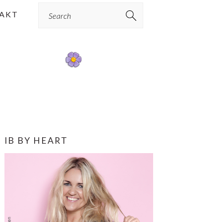
Search
AKT
PRIMÆR
IB BY HEART
SIDEBAR