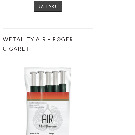
WETALITY AIR – RØGFRI
CIGARET