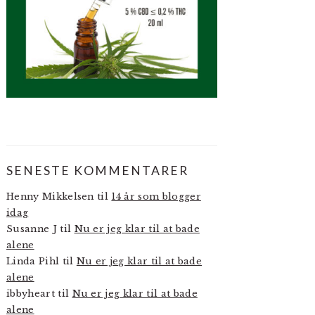
SENESTE KOMMENTARER
Henny Mikkelsen
til
14 år som blogger
idag
Susanne J
til
Nu er jeg klar til at bade
alene
Linda Pihl
til
Nu er jeg klar til at bade
alene
ibbyheart
til
Nu er jeg klar til at bade
alene