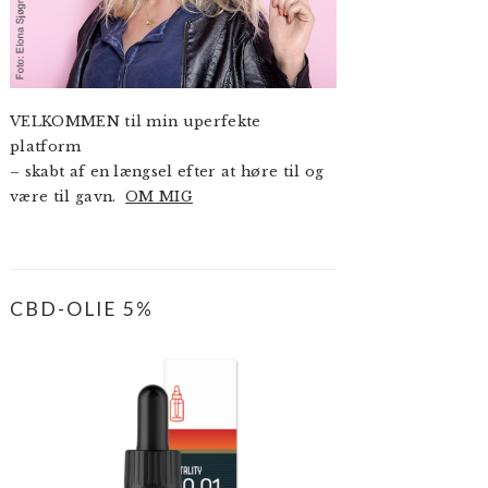
VELKOMMEN til min uperfekte
platform
– skabt af en længsel efter at høre til og
være til gavn.
OM MIG
CBD-OLIE 5%