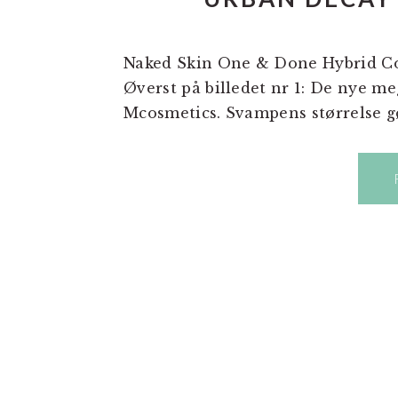
Naked Skin One & Done Hybrid C
Øverst på billedet nr 1: De nye 
Mcosmetics. Svampens størrelse gør