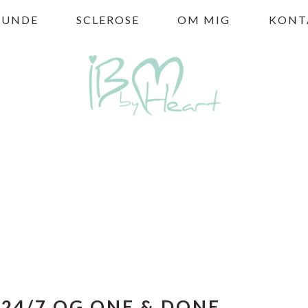
HUNDE
SCLEROSE
OM MIG
KONT
24/7 OG ONE & DONE