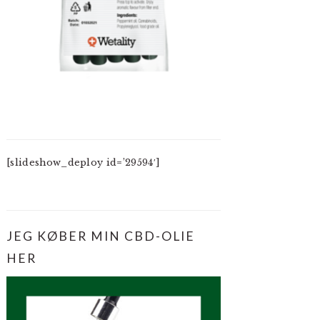
[slideshow_deploy id=’29594′]
JEG KØBER MIN CBD-OLIE
HER