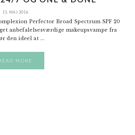
15. MAJ 2016
omplexion Perfector Broad Spectrum SPF 20
meget anbefalelsesværdige makeupsvampe fra
 den ideel at ...
READ MORE