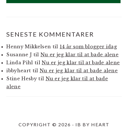
SENESTE KOMMENTARER
Henny Mikkelsen
til
14 år som blogger idag
Susanne J
til
Nu er jeg klar til at bade alene
Linda Pihl
til
Nu er jeg klar til at bade alene
ibbyheart
til
Nu er jeg klar til at bade alene
Stine Hesby
til
Nu er jeg klar til at bade
alene
COPYRIGHT © 2026 · IB BY HEART