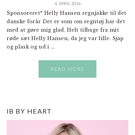
4. APRIL 2016
Sponsoreret* Helly Hansen regnjakke til det
danske forår Det er som om regntøj har det
med at gøre mig glad. Helt tilbage fra mit
røde sæt Helly Hansen, da jeg var lille. Sjap
og plask og ud i ...
READ MORE
PRIMÆR
IB BY HEART
SIDEBAR