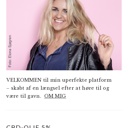
VELKOMMEN til min uperfekte platform
– skabt af en længsel efter at høre til og
være til gavn.
OM MIG
CBD-OLIE 5%