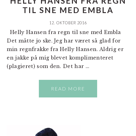
HELLY HANSEN FRA REGN
TIL SNE MED EMBLA
12. OKTOBER 2016
Helly Hansen fra regn til sne med Embla
Det måtte jo ske. Jeg har været så glad for
min regnfrakke fra Helly Hansen. Aldrig er
en jakke på mig blevet komplimenteret
(plagieret) som den. Det har ...
READ MORE