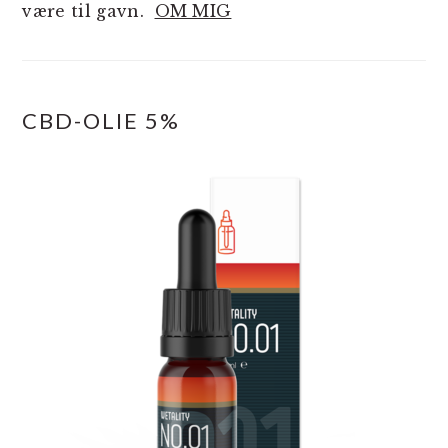
være til gavn.
OM MIG
CBD-OLIE 5%