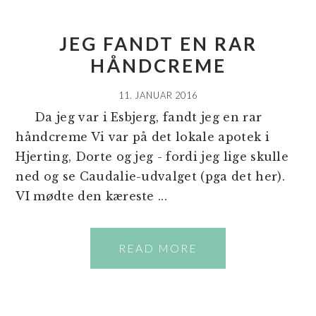
JEG FANDT EN RAR
HÅNDCREME
11. JANUAR 2016
Da jeg var i Esbjerg, fandt jeg en rar
håndcreme Vi var på det lokale apotek i
Hjerting, Dorte og jeg - fordi jeg lige skulle
ned og se Caudalie-udvalget (pga det her).
VI mødte den kæreste ...
READ MORE