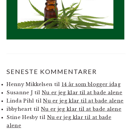
SENESTE KOMMENTARER
Henny Mikkelsen
til
14 år som blogger idag
Susanne J
til
Nu er jeg klar til at bade alene
Linda Pihl
til
Nu er jeg klar til at bade alene
ibbyheart
til
Nu er jeg klar til at bade alene
Stine Hesby
til
Nu er jeg klar til at bade
alene