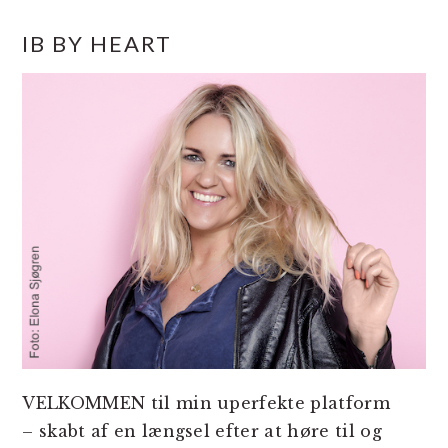
PRIMÆR
IB BY HEART
SIDEBAR
VELKOMMEN til min uperfekte platform
– skabt af en længsel efter at høre til og