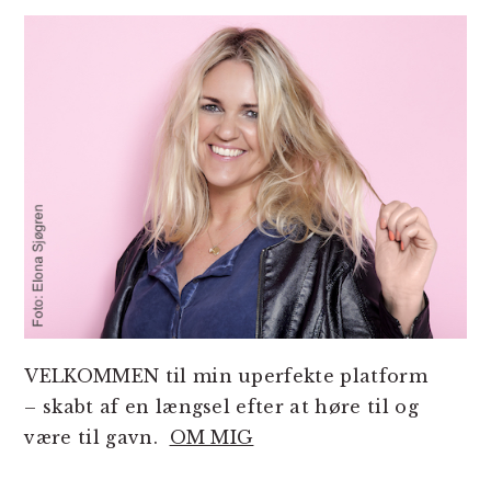
SIDEBAR
VELKOMMEN til min uperfekte platform
– skabt af en længsel efter at høre til og
være til gavn.
OM MIG