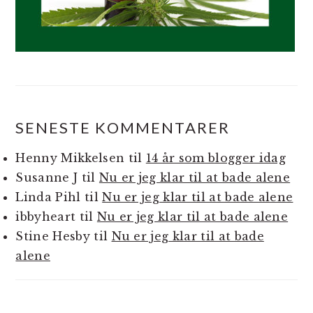
SENESTE KOMMENTARER
Henny Mikkelsen
til
14 år som blogger idag
Susanne J
til
Nu er jeg klar til at bade alene
Linda Pihl
til
Nu er jeg klar til at bade alene
ibbyheart
til
Nu er jeg klar til at bade alene
Stine Hesby
til
Nu er jeg klar til at bade
alene