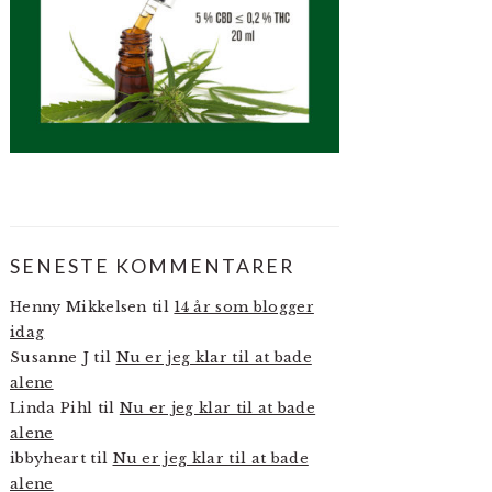
SENESTE KOMMENTARER
Henny Mikkelsen
til
14 år som blogger
idag
Susanne J
til
Nu er jeg klar til at bade
alene
Linda Pihl
til
Nu er jeg klar til at bade
alene
ibbyheart
til
Nu er jeg klar til at bade
alene