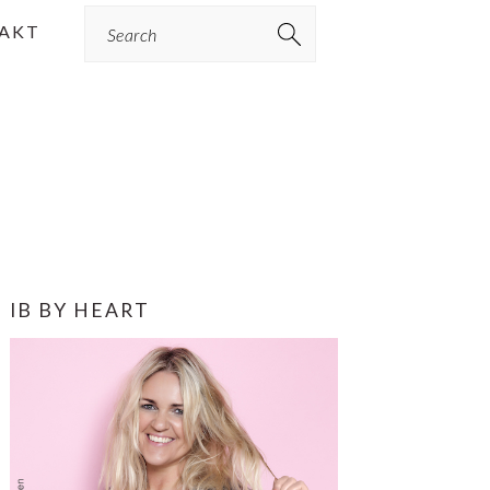
Search
AKT
PRIMÆR
IB BY HEART
SIDEBAR