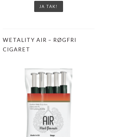
WETALITY AIR – RØGFRI
CIGARET