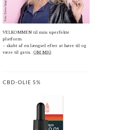
VELKOMMEN til min uperfekte
platform
– skabt af en længsel efter at høre til og
være til gavn.
OM MIG
CBD-OLIE 5%