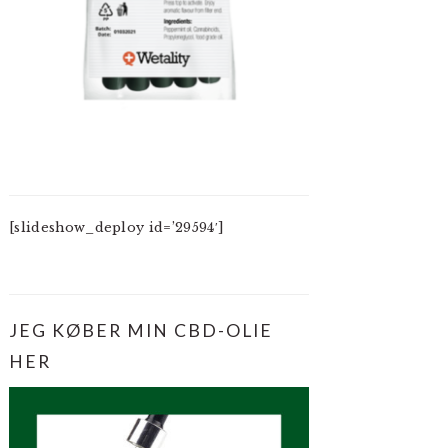
[slideshow_deploy id=’29594′]
JEG KØBER MIN CBD-OLIE
HER