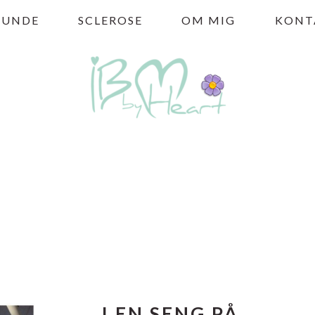
HUNDE
SCLEROSE
OM MIG
KONT
I EN SENG PÅ