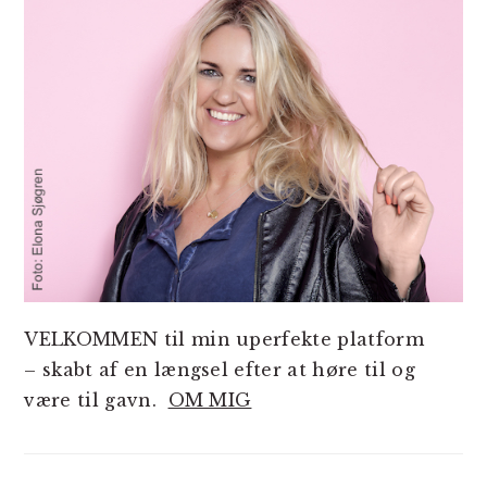
VELKOMMEN til min uperfekte platform
– skabt af en længsel efter at høre til og
være til gavn.
OM MIG