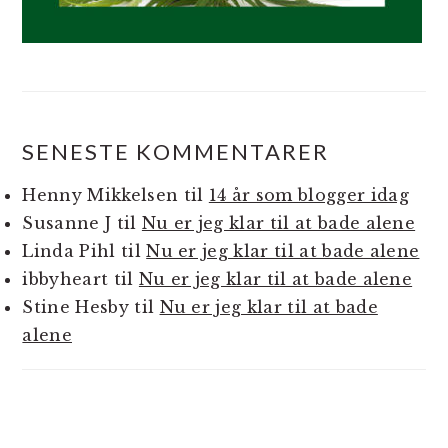
SENESTE KOMMENTARER
Henny Mikkelsen
til
14 år som blogger idag
Susanne J
til
Nu er jeg klar til at bade alene
Linda Pihl
til
Nu er jeg klar til at bade alene
ibbyheart
til
Nu er jeg klar til at bade alene
Stine Hesby
til
Nu er jeg klar til at bade
alene