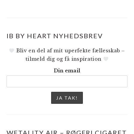
IB BY HEART NYHEDSBREV
Bliv en del af mit uperfekte fællesskab –
tilmeld dig og få inspiration
Din email
WETALITY AIR – RØGFRI CIGARET