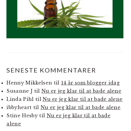
SENESTE KOMMENTARER
Henny Mikkelsen
til
14 år som blogger idag
Susanne J
til
Nu er jeg klar til at bade alene
Linda Pihl
til
Nu er jeg klar til at bade alene
ibbyheart
til
Nu er jeg klar til at bade alene
Stine Hesby
til
Nu er jeg klar til at bade
alene