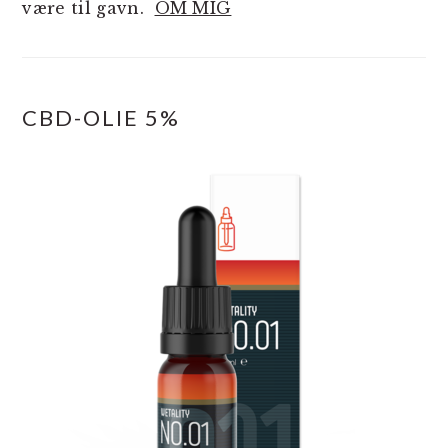
være til gavn.
OM MIG
CBD-OLIE 5%