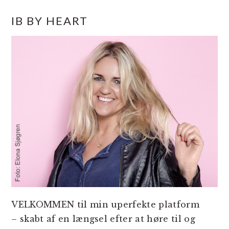
PRIMÆR
IB BY HEART
SIDEBAR
VELKOMMEN til min uperfekte platform
– skabt af en længsel efter at høre til og