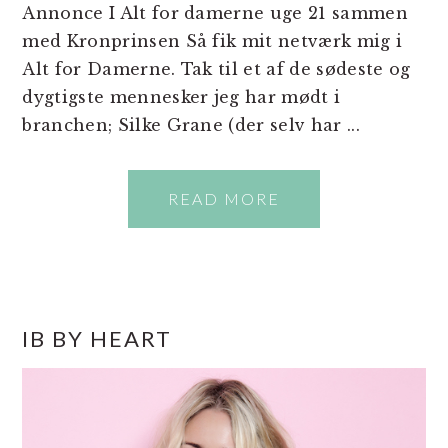
Annonce I Alt for damerne uge 21 sammen
med Kronprinsen Så fik mit netværk mig i
Alt for Damerne. Tak til et af de sødeste og
dygtigste mennesker jeg har mødt i
branchen; Silke Grane (der selv har ...
READ MORE
PRIMÆR
IB BY HEART
SIDEBAR