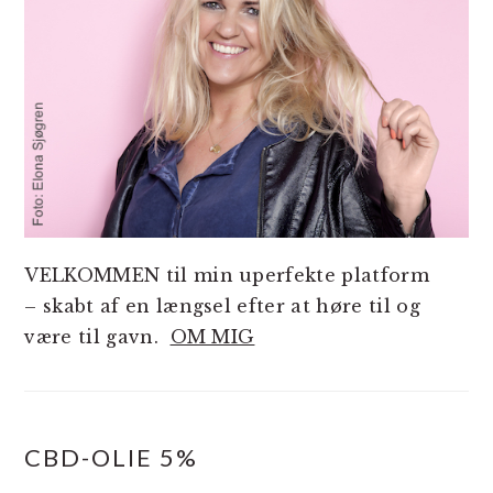
VELKOMMEN til min uperfekte platform
– skabt af en længsel efter at høre til og
være til gavn.
OM MIG
CBD-OLIE 5%