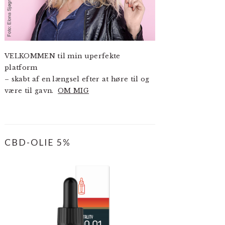
VELKOMMEN til min uperfekte
platform
– skabt af en længsel efter at høre til og
være til gavn.
OM MIG
CBD-OLIE 5%