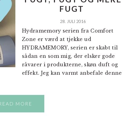
FUGT
28. JULI 2016
Hydramemory serien fra Comfort
Zone er værd at tjekke ud
HYDRAMEMORY, serien er skabt til
sådan en som mig, der elsker gode
råvarer i produkterne, skøn duft og
effekt. Jeg kan varmt anbefale denne
READ MORE