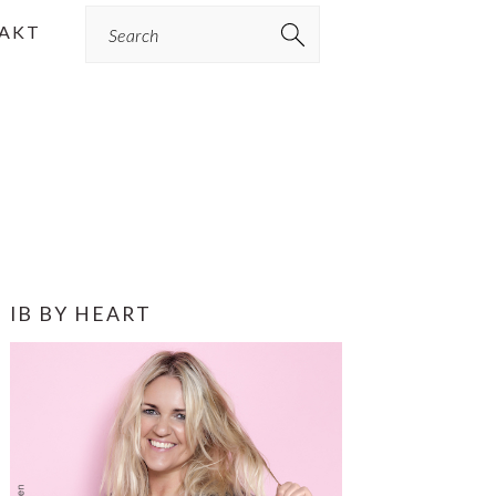
Search
AKT
PRIMÆR
IB BY HEART
SIDEBAR