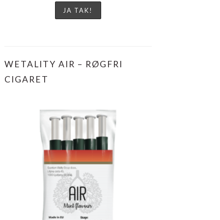
WETALITY AIR – RØGFRI
CIGARET