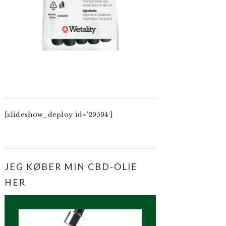
[slideshow_deploy id=’29594′]
JEG KØBER MIN CBD-OLIE
HER