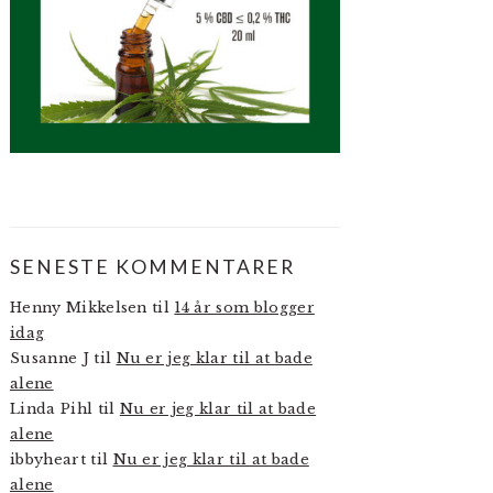
SENESTE KOMMENTARER
Henny Mikkelsen
til
14 år som blogger
idag
Susanne J
til
Nu er jeg klar til at bade
alene
Linda Pihl
til
Nu er jeg klar til at bade
alene
ibbyheart
til
Nu er jeg klar til at bade
alene