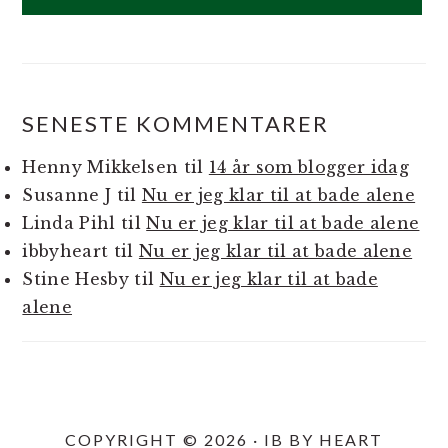
SENESTE KOMMENTARER
Henny Mikkelsen
til
14 år som blogger idag
Susanne J
til
Nu er jeg klar til at bade alene
Linda Pihl
til
Nu er jeg klar til at bade alene
ibbyheart
til
Nu er jeg klar til at bade alene
Stine Hesby
til
Nu er jeg klar til at bade
alene
COPYRIGHT © 2026 · IB BY HEART