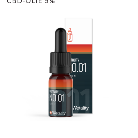
CBD-OLIE 5%