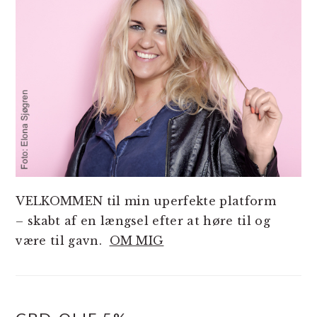
VELKOMMEN til min uperfekte platform
– skabt af en længsel efter at høre til og
være til gavn.
OM MIG