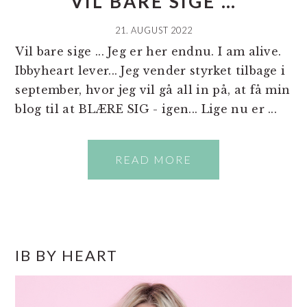
VIL BARE SIGE …
21. AUGUST 2022
Vil bare sige ... Jeg er her endnu. I am alive.
Ibbyheart lever... Jeg vender styrket tilbage i
september, hvor jeg vil gå all in på, at få min
blog til at BLÆRE SIG - igen... Lige nu er ...
READ MORE
PRIMÆR
IB BY HEART
SIDEBAR