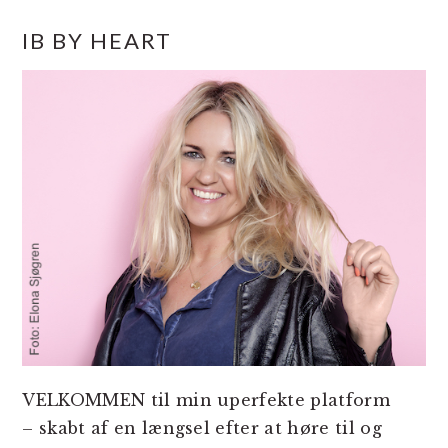
PRIMÆR
IB BY HEART
SIDEBAR
VELKOMMEN til min uperfekte platform
– skabt af en længsel efter at høre til og