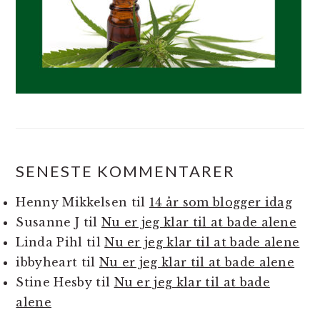
SENESTE KOMMENTARER
Henny Mikkelsen
til
14 år som blogger idag
Susanne J
til
Nu er jeg klar til at bade alene
Linda Pihl
til
Nu er jeg klar til at bade alene
ibbyheart
til
Nu er jeg klar til at bade alene
Stine Hesby
til
Nu er jeg klar til at bade
alene