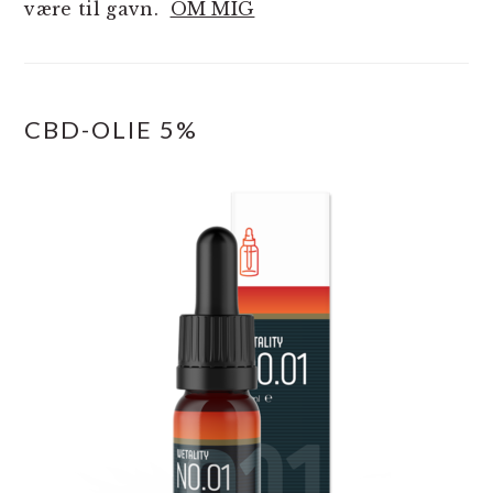
være til gavn.
OM MIG
CBD-OLIE 5%