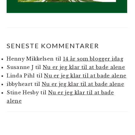
SENESTE KOMMENTARER
Henny Mikkelsen
til
14 år som blogger idag
Susanne J
til
Nu er jeg klar til at bade alene
Linda Pihl
til
Nu er jeg klar til at bade alene
ibbyheart
til
Nu er jeg klar til at bade alene
Stine Hesby
til
Nu er jeg klar til at bade
alene