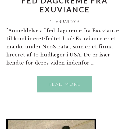
FED DAGCREME FRA
EXUVIANCE
1. JANUAR 2015
"Anmeldelse af fed dagcreme fra Exuviance
til kombineret/fedtet hud: Exuviance er et
mærke under NeoStrata , som er et firma
kreeret af to hudlæger i USA. De er især
kendte for deres viden indenfor ...
READ MORE