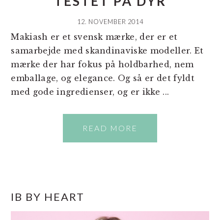
TESTET PÅ DYR
12. NOVEMBER 2014
Makiash er et svensk mærke, der er et
samarbejde med skandinaviske modeller. Et
mærke der har fokus på holdbarhed, nem
emballage, og elegance. Og så er det fyldt
med gode ingredienser, og er ikke ...
READ MORE
PRIMÆR
IB BY HEART
SIDEBAR