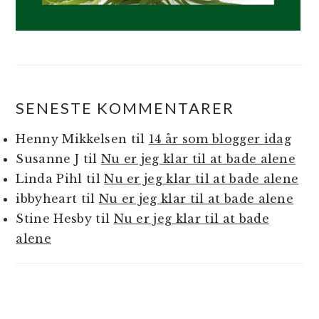
SENESTE KOMMENTARER
Henny Mikkelsen
til
14 år som blogger idag
Susanne J
til
Nu er jeg klar til at bade alene
Linda Pihl
til
Nu er jeg klar til at bade alene
ibbyheart
til
Nu er jeg klar til at bade alene
Stine Hesby
til
Nu er jeg klar til at bade
alene