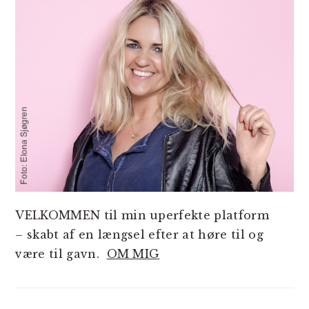
VELKOMMEN til min uperfekte platform
– skabt af en længsel efter at høre til og
være til gavn.
OM MIG