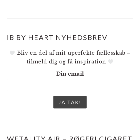
IB BY HEART NYHEDSBREV
Bliv en del af mit uperfekte fællesskab –
tilmeld dig og få inspiration
Din email
WETALITY AIR – RØGFRI CIGARET