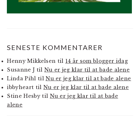
SENESTE KOMMENTARER
Henny Mikkelsen
til
14 år som blogger idag
Susanne J
til
Nu er jeg klar til at bade alene
Linda Pihl
til
Nu er jeg klar til at bade alene
ibbyheart
til
Nu er jeg klar til at bade alene
Stine Hesby
til
Nu er jeg klar til at bade
alene