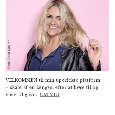
VELKOMMEN til min uperfekte platform
– skabt af en længsel efter at høre til og
være til gavn.
OM MIG