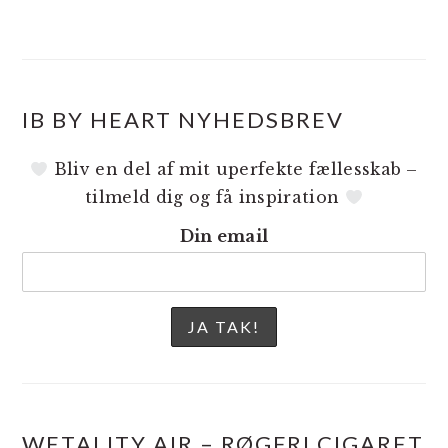
IB BY HEART NYHEDSBREV
Bliv en del af mit uperfekte fællesskab –
tilmeld dig og få inspiration
Din email
WETALITY AIR – RØGFRI CIGARET