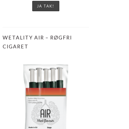
WETALITY AIR – RØGFRI
CIGARET