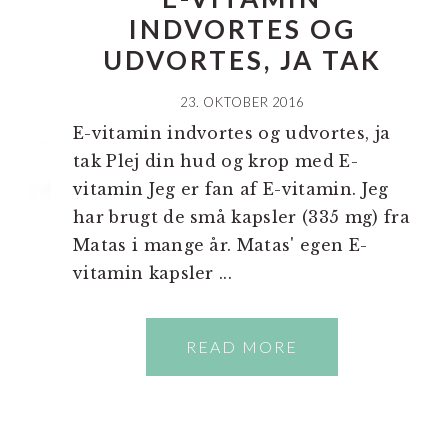
INDVORTES OG
UDVORTES, JA TAK
23. OKTOBER 2016
E-vitamin indvortes og udvortes, ja
tak Plej din hud og krop med E-
vitamin Jeg er fan af E-vitamin. Jeg
har brugt de små kapsler (335 mg) fra
Matas i mange år. Matas' egen E-
vitamin kapsler ...
READ MORE