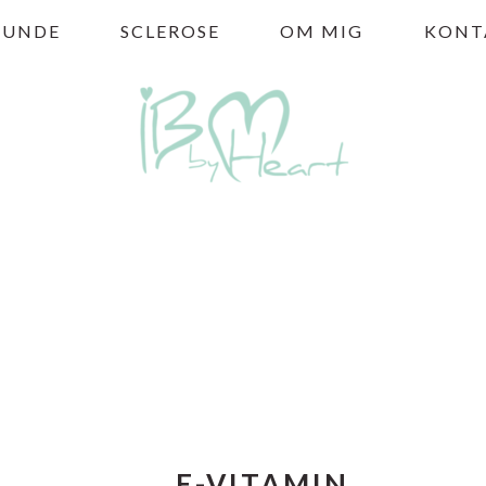
HUNDE
SCLEROSE
OM MIG
KONT
E-VITAMIN