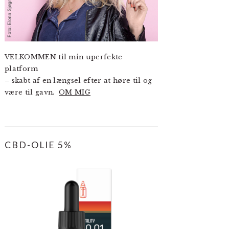
VELKOMMEN til min uperfekte
platform
– skabt af en længsel efter at høre til og
være til gavn.
OM MIG
CBD-OLIE 5%