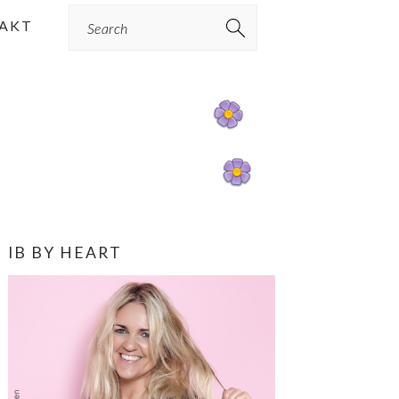
Search
AKT
PRIMÆR
IB BY HEART
SIDEBAR