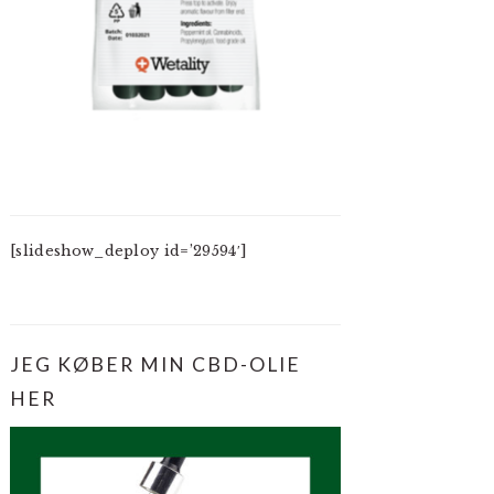
[slideshow_deploy id=’29594′]
JEG KØBER MIN CBD-OLIE
HER