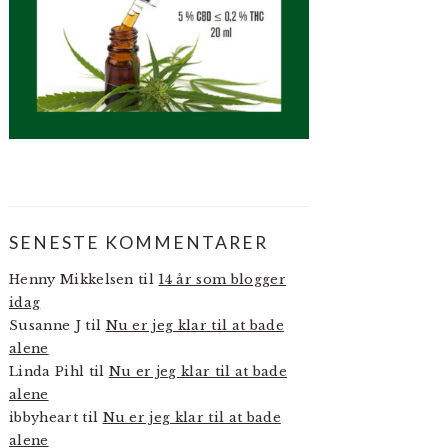
SENESTE KOMMENTARER
Henny Mikkelsen
til
14 år som blogger
idag
Susanne J
til
Nu er jeg klar til at bade
alene
Linda Pihl
til
Nu er jeg klar til at bade
alene
ibbyheart
til
Nu er jeg klar til at bade
alene