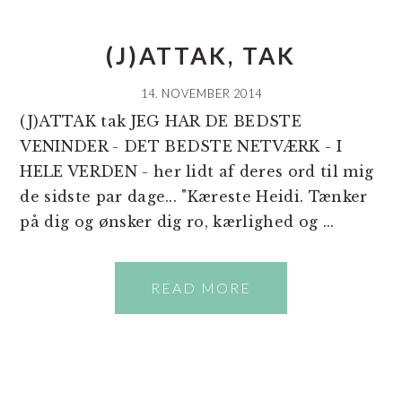
(J)ATTAK, TAK
14. NOVEMBER 2014
(J)ATTAK tak JEG HAR DE BEDSTE
VENINDER - DET BEDSTE NETVÆRK - I
HELE VERDEN - her lidt af deres ord til mig
de sidste par dage... "Kæreste Heidi. Tænker
på dig og ønsker dig ro, kærlighed og ...
READ MORE
PRIMÆR