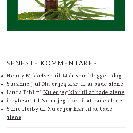
SENESTE KOMMENTARER
Henny Mikkelsen
til
14 år som blogger idag
Susanne J
til
Nu er jeg klar til at bade alene
Linda Pihl
til
Nu er jeg klar til at bade alene
ibbyheart
til
Nu er jeg klar til at bade alene
Stine Hesby
til
Nu er jeg klar til at bade
alene