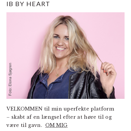
IB BY HEART
SIDEBAR
VELKOMMEN til min uperfekte platform
– skabt af en længsel efter at høre til og
være til gavn.
OM MIG