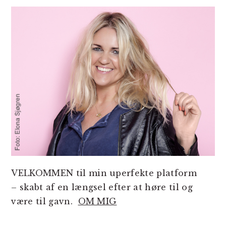
SIDEBAR
VELKOMMEN til min uperfekte platform
– skabt af en længsel efter at høre til og
være til gavn.
OM MIG