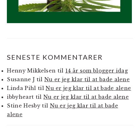
SENESTE KOMMENTARER
Henny Mikkelsen
til
14 år som blogger idag
Susanne J
til
Nu er jeg klar til at bade alene
Linda Pihl
til
Nu er jeg klar til at bade alene
ibbyheart
til
Nu er jeg klar til at bade alene
Stine Hesby
til
Nu er jeg klar til at bade
alene