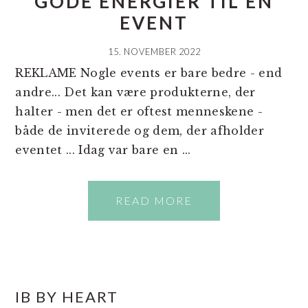
GODE ENERGIER TIL EN
EVENT
15. NOVEMBER 2022
REKLAME Nogle events er bare bedre - end
andre... Det kan være produkterne, der
halter - men det er oftest menneskene -
både de inviterede og dem, der afholder
eventet ... Idag var bare en ...
READ MORE
PRIMÆR
IB BY HEART