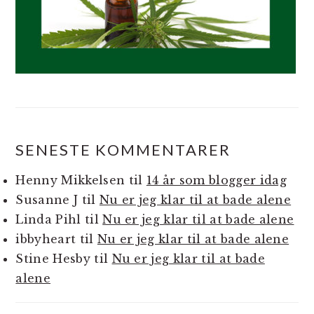
SENESTE KOMMENTARER
Henny Mikkelsen
til
14 år som blogger idag
Susanne J
til
Nu er jeg klar til at bade alene
Linda Pihl
til
Nu er jeg klar til at bade alene
ibbyheart
til
Nu er jeg klar til at bade alene
Stine Hesby
til
Nu er jeg klar til at bade
alene