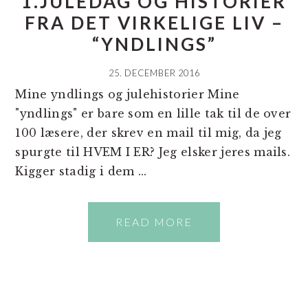
1.JULEDAG OG HISTORIER
FRA DET VIRKELIGE LIV –
“YNDLINGS”
25. DECEMBER 2016
Mine yndlings og julehistorier Mine
"yndlings" er bare som en lille tak til de over
100 læsere, der skrev en mail til mig, da jeg
spurgte til HVEM I ER? Jeg elsker jeres mails.
Kigger stadig i dem ...
READ MORE
PRIMÆR