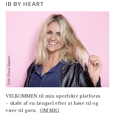
IB BY HEART
SIDEBAR
VELKOMMEN til min uperfekte platform
– skabt af en længsel efter at høre til og
være til gavn.
OM MIG