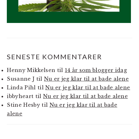
SENESTE KOMMENTARER
Henny Mikkelsen
til
14 år som blogger idag
Susanne J
til
Nu er jeg klar til at bade alene
Linda Pihl
til
Nu er jeg klar til at bade alene
ibbyheart
til
Nu er jeg klar til at bade alene
Stine Hesby
til
Nu er jeg klar til at bade
alene