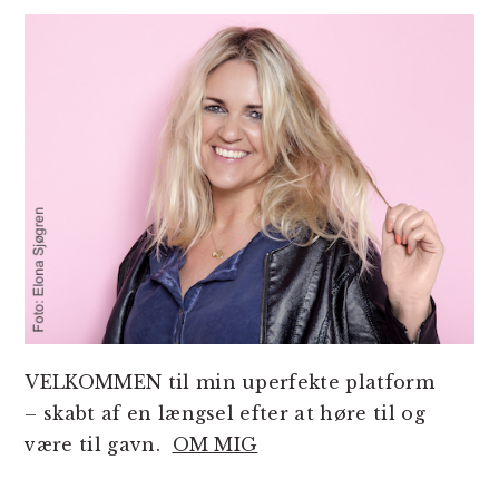
SIDEBAR
VELKOMMEN til min uperfekte platform
– skabt af en længsel efter at høre til og
være til gavn.
OM MIG