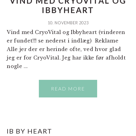
VIND MED CRYOVITAL OG
IBBYHEART
10. NOVEMBER 2023
Vind med CryoVital og Ibbyheart (vinderen
er fundet!!! se nederst i indlæg) Reklame
Alle jer der er herinde ofte, ved hvor glad
jeg er for CryoVital. Jeg har ikke før afholdt
nogle ...
READ MORE
PRIMÆR
IB BY HEART