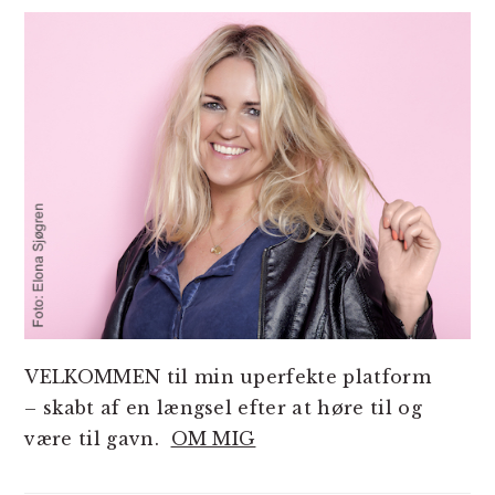
SIDEBAR
VELKOMMEN til min uperfekte platform
– skabt af en længsel efter at høre til og
være til gavn.
OM MIG