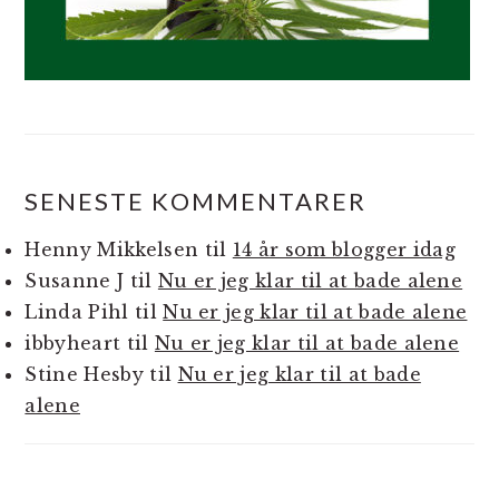
SENESTE KOMMENTARER
Henny Mikkelsen
til
14 år som blogger idag
Susanne J
til
Nu er jeg klar til at bade alene
Linda Pihl
til
Nu er jeg klar til at bade alene
ibbyheart
til
Nu er jeg klar til at bade alene
Stine Hesby
til
Nu er jeg klar til at bade
alene