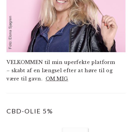
VELKOMMEN til min uperfekte platform
– skabt af en længsel efter at høre til og
være til gavn.
OM MIG
CBD-OLIE 5%