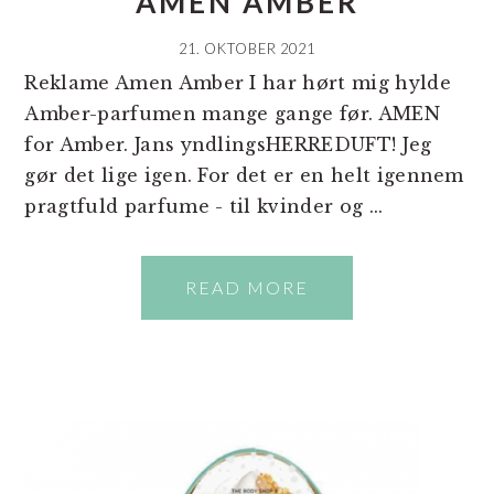
AMEN AMBER
21. OKTOBER 2021
Reklame Amen Amber I har hørt mig hylde
Amber-parfumen mange gange før. AMEN
for Amber. Jans yndlingsHERREDUFT! Jeg
gør det lige igen. For det er en helt igennem
pragtfuld parfume - til kvinder og ...
READ MORE