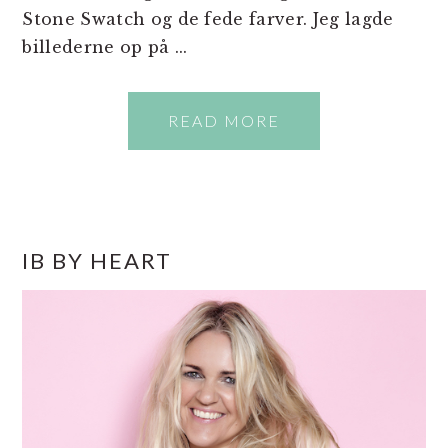
Stone Swatch og de fede farver. Jeg lagde
billederne op på ...
READ MORE
PRIMÆR
IB BY HEART
SIDEBAR