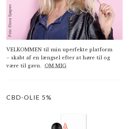
VELKOMMEN til min uperfekte platform
– skabt af en længsel efter at høre til og
være til gavn.
OM MIG
CBD-OLIE 5%