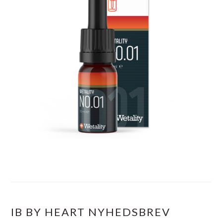
IB BY HEART NYHEDSBREV