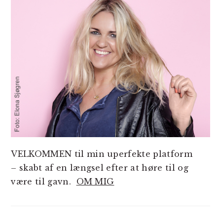
VELKOMMEN til min uperfekte platform
– skabt af en længsel efter at høre til og
være til gavn.
OM MIG