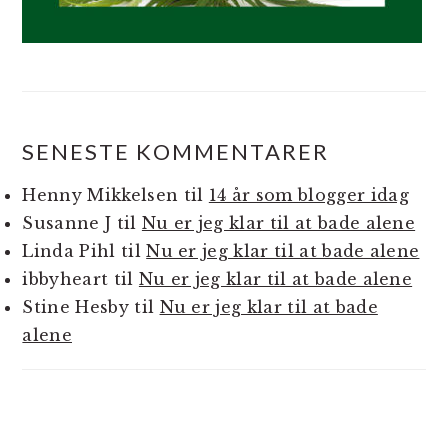
SENESTE KOMMENTARER
Henny Mikkelsen
til
14 år som blogger idag
Susanne J
til
Nu er jeg klar til at bade alene
Linda Pihl
til
Nu er jeg klar til at bade alene
ibbyheart
til
Nu er jeg klar til at bade alene
Stine Hesby
til
Nu er jeg klar til at bade
alene