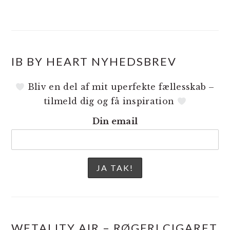
IB BY HEART NYHEDSBREV
Bliv en del af mit uperfekte fællesskab –
tilmeld dig og få inspiration
Din email
WETALITY AIR – RØGFRI CIGARET