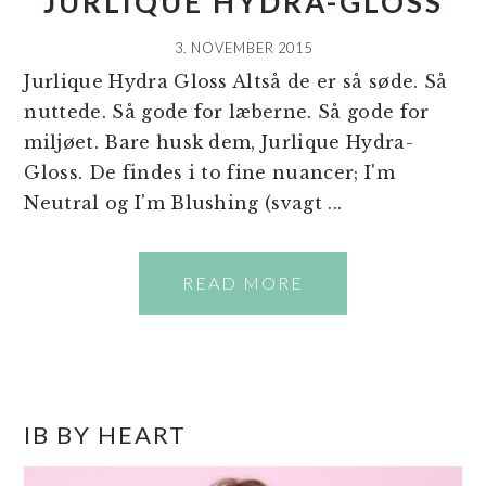
JURLIQUE HYDRA-GLOSS
3. NOVEMBER 2015
Jurlique Hydra Gloss Altså de er så søde. Så
nuttede. Så gode for læberne. Så gode for
miljøet. Bare husk dem, Jurlique Hydra-
Gloss. De findes i to fine nuancer; I'm
Neutral og I'm Blushing (svagt ...
READ MORE
PRIMÆR
IB BY HEART
SIDEBAR