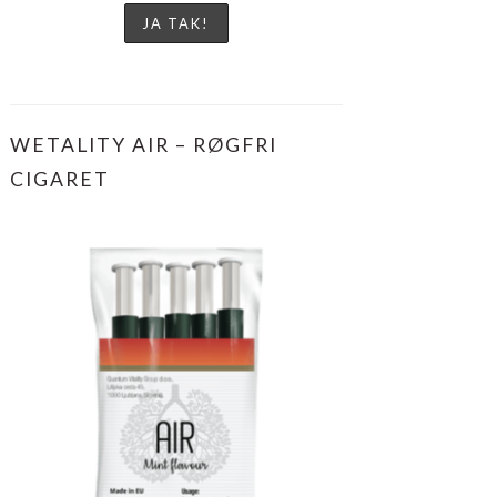
WETALITY AIR – RØGFRI
CIGARET