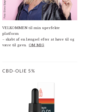
VELKOMMEN til min uperfekte
platform
– skabt af en længsel efter at høre til og
være til gavn.
OM MIG
CBD-OLIE 5%