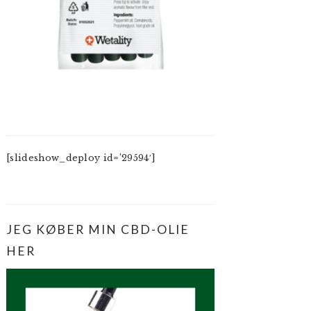
[slideshow_deploy id=’29594′]
JEG KØBER MIN CBD-OLIE
HER