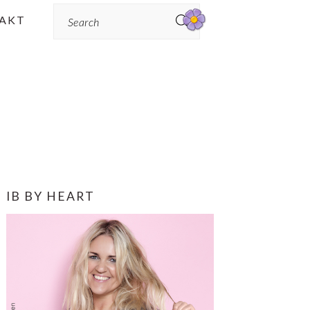
Search
AKT
PRIMÆR
IB BY HEART
SIDEBAR