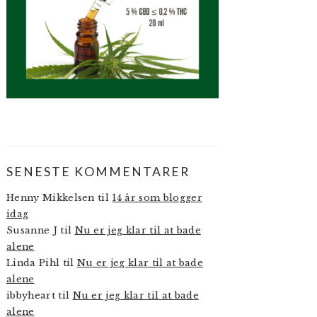
SENESTE KOMMENTARER
Henny Mikkelsen
til
14 år som blogger
idag
Susanne J
til
Nu er jeg klar til at bade
alene
Linda Pihl
til
Nu er jeg klar til at bade
alene
ibbyheart
til
Nu er jeg klar til at bade
alene