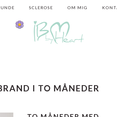
HUNDE
SCLEROSE
OM MIG
KONT
 BRAND I TO MÅNEDER
TO MÅNEDER MED