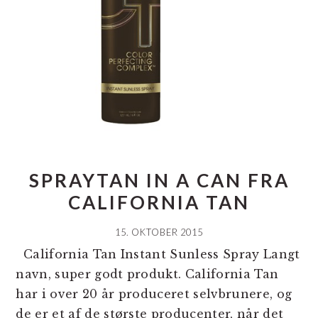
SPRAYTAN IN A CAN FRA
CALIFORNIA TAN
15. OKTOBER 2015
California Tan Instant Sunless Spray Langt
navn, super godt produkt. California Tan
har i over 20 år produceret selvbrunere, og
de er et af de største producenter, når det