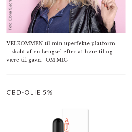
VELKOMMEN til min uperfekte platform
– skabt af en længsel efter at høre til og
være til gavn.
OM MIG
CBD-OLIE 5%