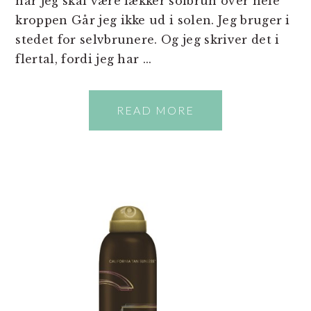
når jeg skal være lækker solbrun over hele
kroppen Går jeg ikke ud i solen. Jeg bruger i
stedet for selvbrunere. Og jeg skriver det i
flertal, fordi jeg har ...
READ MORE