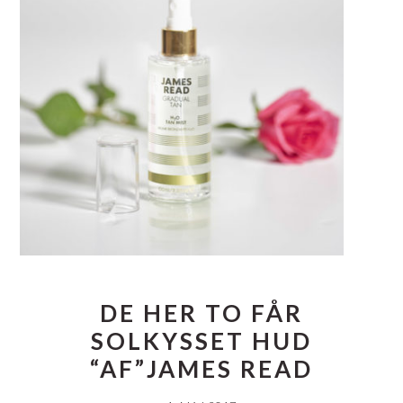
DE HER TO FÅR
SOLKYSSET HUD
“AF”JAMES READ