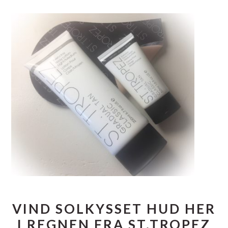
VIND SOLKYSSET HUD HER
I REGNEN FRA ST.TROPEZ