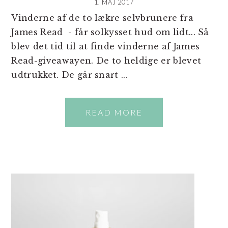
1. MAJ 2017
Vinderne af de to lækre selvbrunere fra
James Read - får solkysset hud om lidt... Så
blev det tid til at finde vinderne af James
Read-giveawayen. De to heldige er blevet
udtrukket. De går snart ...
READ MORE