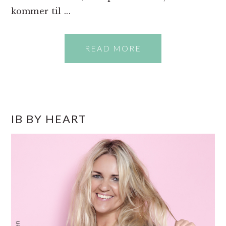
kommer til ...
READ MORE
PRIMÆR
IB BY HEART
SIDEBAR