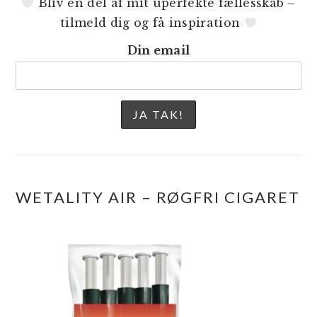
Bliv en del af mit uperfekte fællesskab –
tilmeld dig og få inspiration
Din email
WETALITY AIR – RØGFRI CIGARET