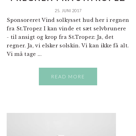
25. JUNI 2017
Sponsoreret Vind solkysset hud her i regnen
fra St.Tropez I kan vinde et sæt selvbrunere
- til ansigt og krop fra St.Tropez: Ja, det
regner. Ja, vi elsker solskin. Vi kan ikke få alt.
Vi må tage ...
READ MORE