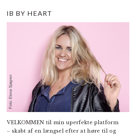
PRIMÆR
IB BY HEART
SIDEBAR
VELKOMMEN til min uperfekte platform
– skabt af en længsel efter at høre til og