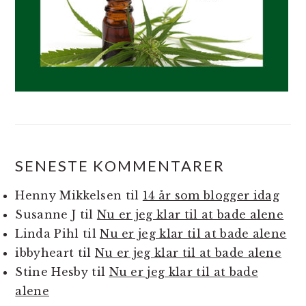
SENESTE KOMMENTARER
Henny Mikkelsen
til
14 år som blogger idag
Susanne J
til
Nu er jeg klar til at bade alene
Linda Pihl
til
Nu er jeg klar til at bade alene
ibbyheart
til
Nu er jeg klar til at bade alene
Stine Hesby
til
Nu er jeg klar til at bade
alene