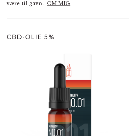
være til gavn.
OM MIG
CBD-OLIE 5%