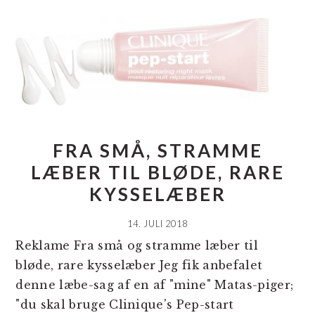
FRA SMÅ, STRAMME
LÆBER TIL BLØDE, RARE
KYSSELÆBER
14. JULI 2018
Reklame Fra små og stramme læber til
bløde, rare kysselæber Jeg fik anbefalet
denne læbe-sag af en af "mine" Matas-piger;
"du skal bruge Clinique's Pep-start