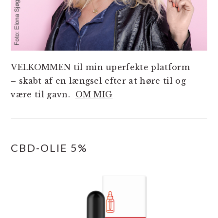
VELKOMMEN til min uperfekte platform
– skabt af en længsel efter at høre til og
være til gavn.
OM MIG
CBD-OLIE 5%