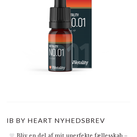
IB BY HEART NYHEDSBREV
Bliv en del af mit uperfekte fællesskab –