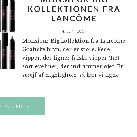
KOLLEKTIONEN FRA
LANCÔME
4. JUNI 2017
Monsieur Big kollektion fra Lancôme
Grafiske bryn, der er store. Fede
vipper, der ligner falske vipper. Tæt,
sort eyeliner, der indrammer øjet. Et
strejf af highlighter, så kan vi ligne
READ MORE