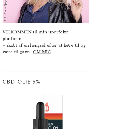
VELKOMMEN til min uperfekte
platform
– skabt af en længsel efter at høre til og
være til gavn.
OM MIG
CBD-OLIE 5%