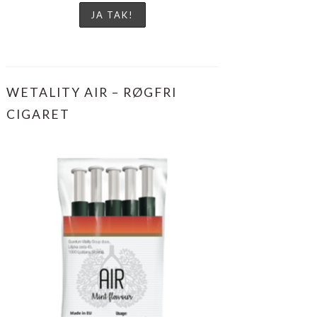
WETALITY AIR – RØGFRI
CIGARET