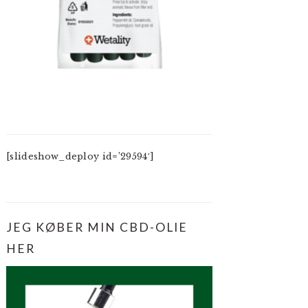
[slideshow_deploy id=’29594′]
JEG KØBER MIN CBD-OLIE
HER