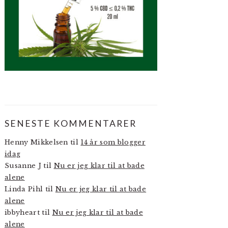
SENESTE KOMMENTARER
Henny Mikkelsen
til
14 år som blogger
idag
Susanne J
til
Nu er jeg klar til at bade
alene
Linda Pihl
til
Nu er jeg klar til at bade
alene
ibbyheart
til
Nu er jeg klar til at bade
alene