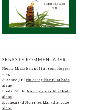
SENESTE KOMMENTARER
Henny Mikkelsen
til
14 år som blogger
idag
Susanne J
til
Nu er jeg klar til at bade
alene
Linda Pihl
til
Nu er jeg klar til at bade
alene
ibbyheart
til
Nu er jeg klar til at bade
alene