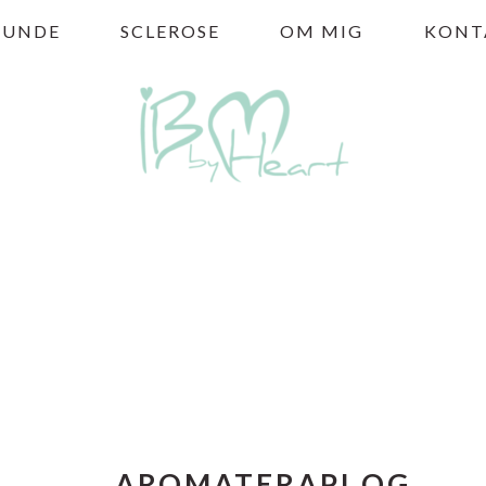
HUNDE
SCLEROSE
OM MIG
KONT
AROMATERAPI OG