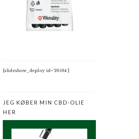
[slideshow_deploy id=’29594′]
JEG KØBER MIN CBD-OLIE
HER