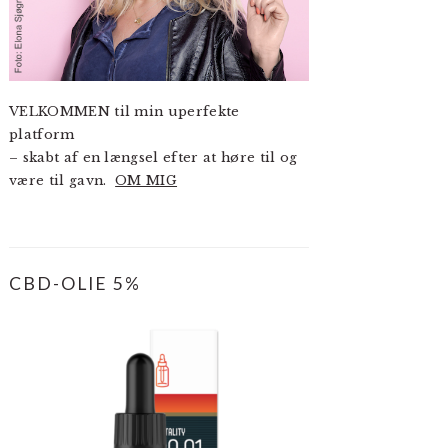
VELKOMMEN til min uperfekte
platform
– skabt af en længsel efter at høre til og
være til gavn.
OM MIG
CBD-OLIE 5%