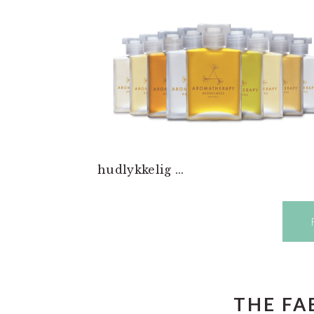
hudlykkelig ...
THE FA