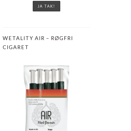
WETALITY AIR – RØGFRI
CIGARET