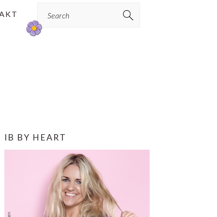
Search
AKT
PRIMÆR
IB BY HEART
SIDEBAR