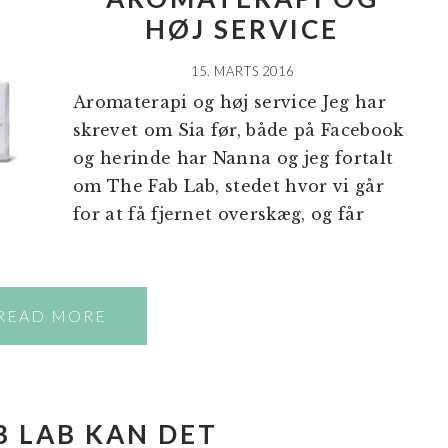
HØJ SERVICE
15. MARTS 2016
Aromaterapi og høj service Jeg har
skrevet om Sia før, både på Facebook
og herinde har Nanna og jeg fortalt
om The Fab Lab, stedet hvor vi går
for at få fjernet overskæg, og får
READ MORE
B LAB KAN DET