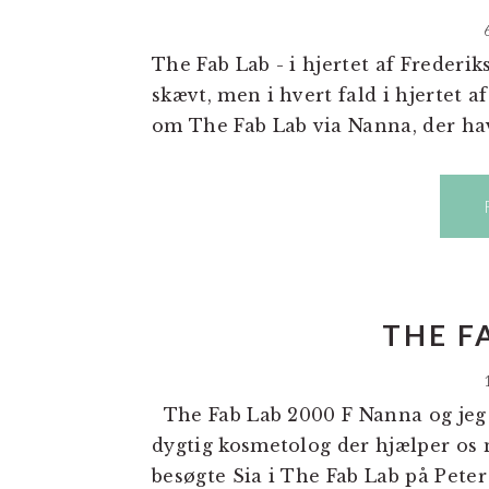
The Fab Lab - i hjertet af Frederik
skævt, men i hvert fald i hjertet a
om The Fab Lab via Nanna, der hav
THE F
The Fab Lab 2000 F Nanna og jeg 
dygtig kosmetolog der hjælper os m
besøgte Sia i The Fab Lab på Peter .