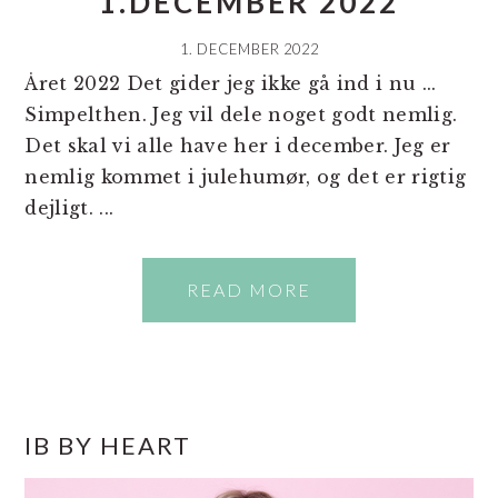
1.DECEMBER 2022
1. DECEMBER 2022
Året 2022 Det gider jeg ikke gå ind i nu ...
Simpelthen. Jeg vil dele noget godt nemlig.
Det skal vi alle have her i december. Jeg er
nemlig kommet i julehumør, og det er rigtig
dejligt. ...
READ MORE
PRIMÆR
IB BY HEART
SIDEBAR