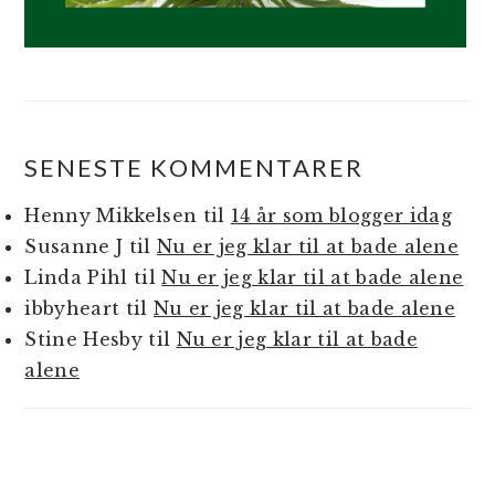
SENESTE KOMMENTARER
Henny Mikkelsen
til
14 år som blogger idag
Susanne J
til
Nu er jeg klar til at bade alene
Linda Pihl
til
Nu er jeg klar til at bade alene
ibbyheart
til
Nu er jeg klar til at bade alene
Stine Hesby
til
Nu er jeg klar til at bade
alene