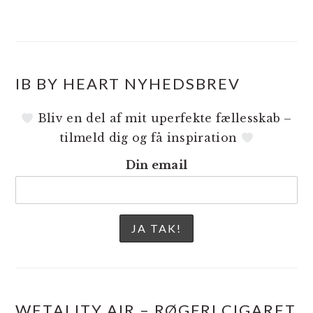
IB BY HEART NYHEDSBREV
Bliv en del af mit uperfekte fællesskab –
tilmeld dig og få inspiration
Din email
WETALITY AIR – RØGFRI CIGARET