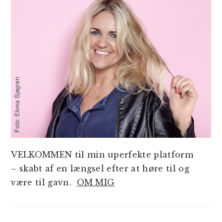
VELKOMMEN til min uperfekte platform
– skabt af en længsel efter at høre til og
være til gavn.
OM MIG