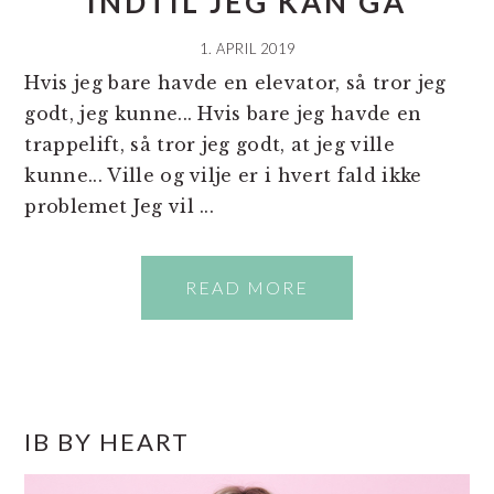
INDTIL JEG KAN GÅ
1. APRIL 2019
Hvis jeg bare havde en elevator, så tror jeg
godt, jeg kunne... Hvis bare jeg havde en
trappelift, så tror jeg godt, at jeg ville
kunne... Ville og vilje er i hvert fald ikke
problemet Jeg vil ...
READ MORE
PRIMÆR
IB BY HEART
SIDEBAR