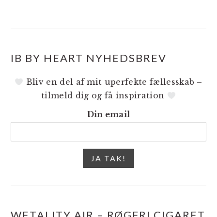
IB BY HEART NYHEDSBREV
Bliv en del af mit uperfekte fællesskab –
tilmeld dig og få inspiration
Din email
WETALITY AIR – RØGFRI CIGARET