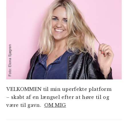
VELKOMMEN til min uperfekte platform
– skabt af en længsel efter at høre til og
være til gavn.
OM MIG