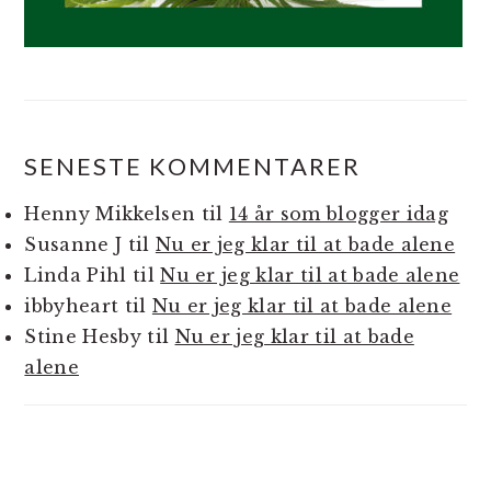
SENESTE KOMMENTARER
Henny Mikkelsen
til
14 år som blogger idag
Susanne J
til
Nu er jeg klar til at bade alene
Linda Pihl
til
Nu er jeg klar til at bade alene
ibbyheart
til
Nu er jeg klar til at bade alene
Stine Hesby
til
Nu er jeg klar til at bade
alene