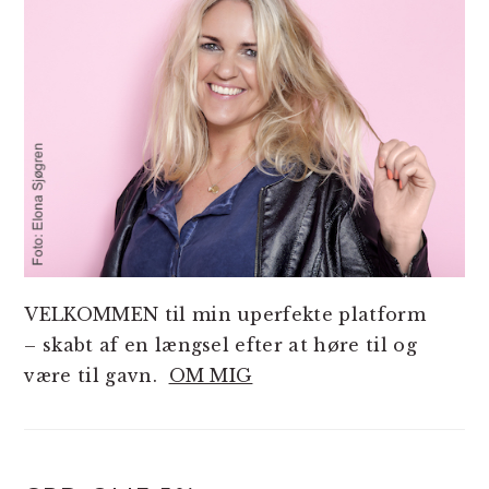
VELKOMMEN til min uperfekte platform
– skabt af en længsel efter at høre til og
være til gavn.
OM MIG