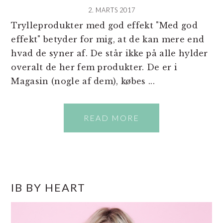
2. MARTS 2017
Trylleprodukter med god effekt "Med god
effekt" betyder for mig, at de kan mere end
hvad de syner af. De står ikke på alle hylder
overalt de her fem produkter. De er i
Magasin (nogle af dem), købes ...
READ MORE
PRIMÆR
IB BY HEART
SIDEBAR