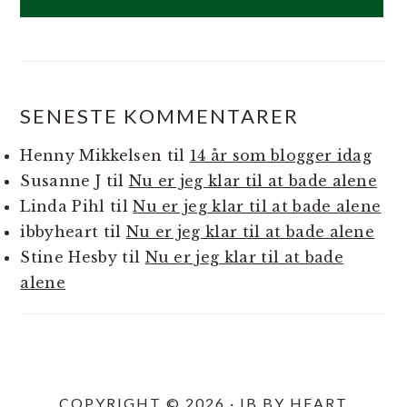
SENESTE KOMMENTARER
Henny Mikkelsen
til
14 år som blogger idag
Susanne J
til
Nu er jeg klar til at bade alene
Linda Pihl
til
Nu er jeg klar til at bade alene
ibbyheart
til
Nu er jeg klar til at bade alene
Stine Hesby
til
Nu er jeg klar til at bade
alene
COPYRIGHT © 2026 · IB BY HEART