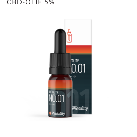
CBD-OLIE 5%