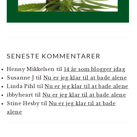
SENESTE KOMMENTARER
Henny Mikkelsen
til
14 år som blogger idag
Susanne J
til
Nu er jeg klar til at bade alene
Linda Pihl
til
Nu er jeg klar til at bade alene
ibbyheart
til
Nu er jeg klar til at bade alene
Stine Hesby
til
Nu er jeg klar til at bade
alene