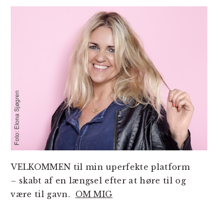
SIDEBAR
VELKOMMEN til min uperfekte platform
– skabt af en længsel efter at høre til og
være til gavn.
OM MIG