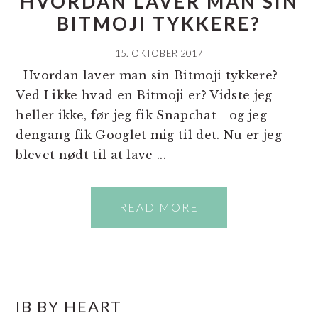
HVORDAN LAVER MAN SIN
BITMOJI TYKKERE?
15. OKTOBER 2017
Hvordan laver man sin Bitmoji tykkere?
Ved I ikke hvad en Bitmoji er? Vidste jeg
heller ikke, før jeg fik Snapchat - og jeg
dengang fik Googlet mig til det. Nu er jeg
blevet nødt til at lave ...
READ MORE
PRIMÆR
IB BY HEART