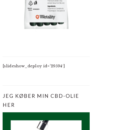
[slideshow_deploy id=’29594′]
JEG KØBER MIN CBD-OLIE
HER