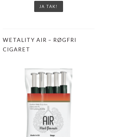
WETALITY AIR – RØGFRI
CIGARET