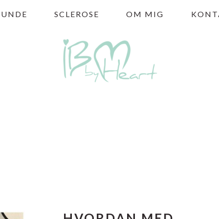
HUNDE
SCLEROSE
OM MIG
KONT
HVORDAN MED