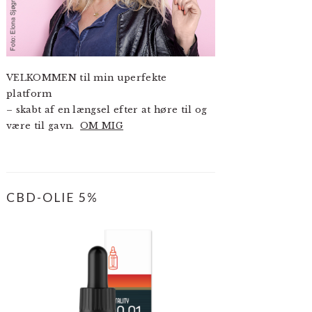
VELKOMMEN til min uperfekte
platform
– skabt af en længsel efter at høre til og
være til gavn.
OM MIG
CBD-OLIE 5%