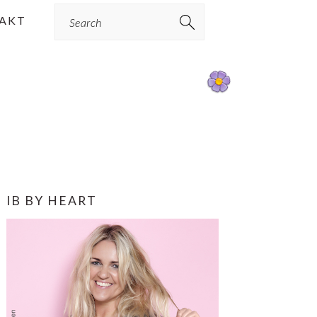
Search
AKT
PRIMÆR
IB BY HEART
SIDEBAR