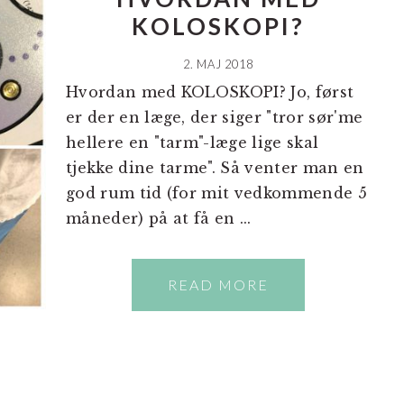
KOLOSKOPI?
2. MAJ 2018
Hvordan med KOLOSKOPI? Jo, først
er der en læge, der siger "tror sør'me
hellere en "tarm"-læge lige skal
tjekke dine tarme". Så venter man en
god rum tid (for mit vedkommende 5
måneder) på at få en ...
READ MORE