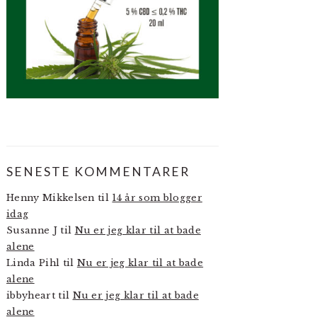
SENESTE KOMMENTARER
Henny Mikkelsen
til
14 år som blogger
idag
Susanne J
til
Nu er jeg klar til at bade
alene
Linda Pihl
til
Nu er jeg klar til at bade
alene
ibbyheart
til
Nu er jeg klar til at bade
alene