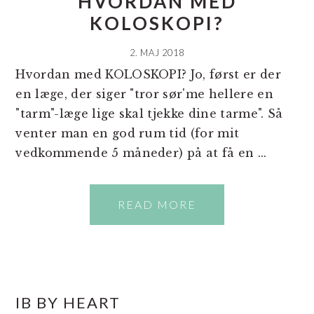
HVORDAN MED
KOLOSKOPI?
2. MAJ 2018
Hvordan med KOLOSKOPI? Jo, først er der
en læge, der siger "tror sør'me hellere en
"tarm"-læge lige skal tjekke dine tarme". Så
venter man en god rum tid (for mit
vedkommende 5 måneder) på at få en ...
READ MORE
PRIMÆR
IB BY HEART