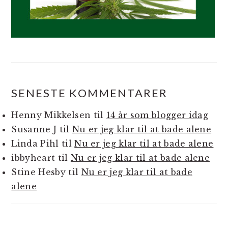
SENESTE KOMMENTARER
Henny Mikkelsen
til
14 år som blogger idag
Susanne J
til
Nu er jeg klar til at bade alene
Linda Pihl
til
Nu er jeg klar til at bade alene
ibbyheart
til
Nu er jeg klar til at bade alene
Stine Hesby
til
Nu er jeg klar til at bade
alene