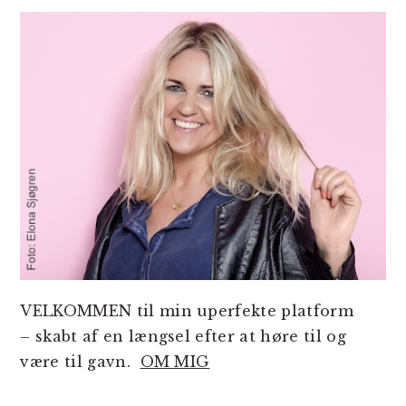
SIDEBAR
VELKOMMEN til min uperfekte platform
– skabt af en længsel efter at høre til og
være til gavn.
OM MIG