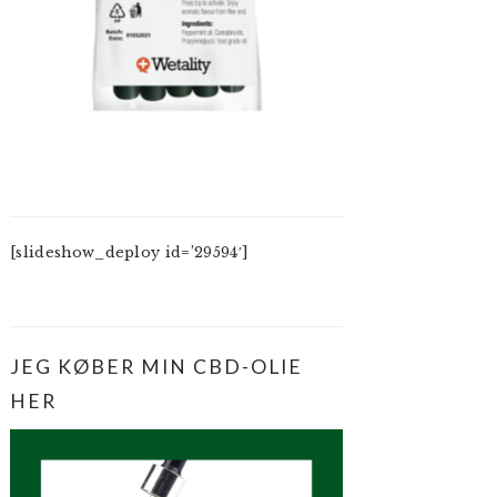
[slideshow_deploy id=’29594′]
JEG KØBER MIN CBD-OLIE
HER