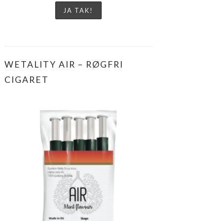
WETALITY AIR – RØGFRI
CIGARET