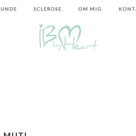
HUNDE
SCLEROSE
OM MIG
KONT
MUTI