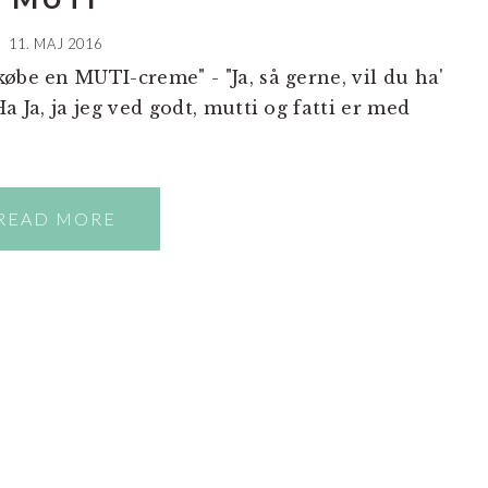
11. MAJ 2016
øbe en MUTI-creme" - "Ja, så gerne, vil du ha'
a Ja, ja jeg ved godt, mutti og fatti er med
READ MORE