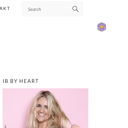
Search
AKT
PRIMÆR
IB BY HEART
SIDEBAR