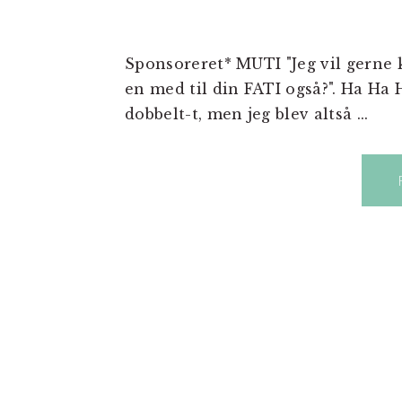
Sponsoreret* MUTI "Jeg vil gerne k
en med til din FATI også?". Ha Ha H
dobbelt-t, men jeg blev altså ...