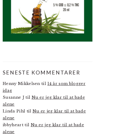
SENESTE KOMMENTARER
Henny Mikkelsen
til
14 år som blogger
idag
Susanne J
til
Nu er jeg klar til at bade
alene
Linda Pihl
til
Nu er jeg klar til at bade
alene
ibbyheart
til
Nu er jeg klar til at bade
alene