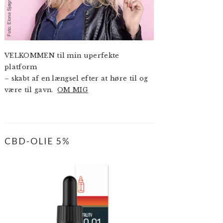
VELKOMMEN til min uperfekte
platform
– skabt af en længsel efter at høre til og
være til gavn.
OM MIG
CBD-OLIE 5%