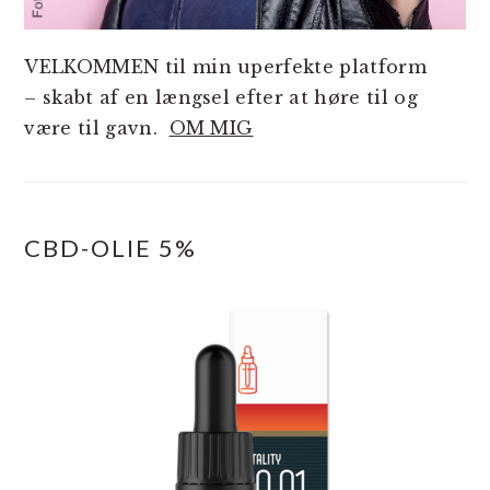
VELKOMMEN til min uperfekte platform
– skabt af en længsel efter at høre til og
være til gavn.
OM MIG
CBD-OLIE 5%