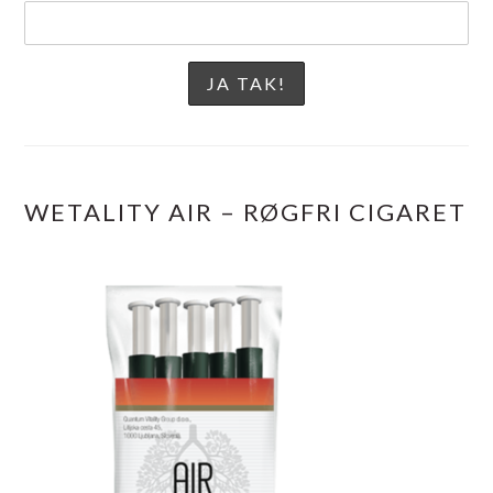
WETALITY AIR – RØGFRI CIGARET