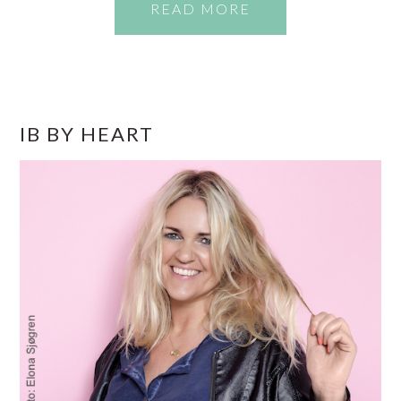
READ MORE
PRIMÆR
IB BY HEART
SIDEBAR