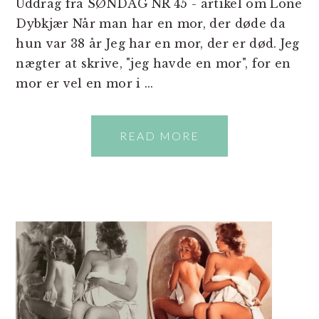
Uddrag fra SØNDAG NR 45 - artikel om Lone
Dybkjær Når man har en mor, der døde da
hun var 38 år Jeg har en mor, der er død. Jeg
nægter at skrive, "jeg havde en mor", for en
mor er vel en mor i ...
READ MORE