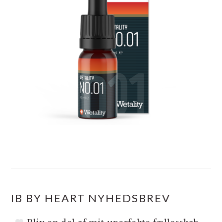
IB BY HEART NYHEDSBREV