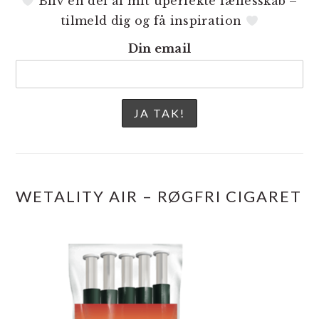
Bliv en del af mit uperfekte fællesskab –
tilmeld dig og få inspiration
Din email
WETALITY AIR – RØGFRI CIGARET