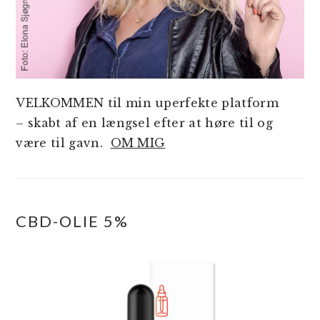
VELKOMMEN til min uperfekte platform
– skabt af en længsel efter at høre til og
være til gavn.
OM MIG
CBD-OLIE 5%