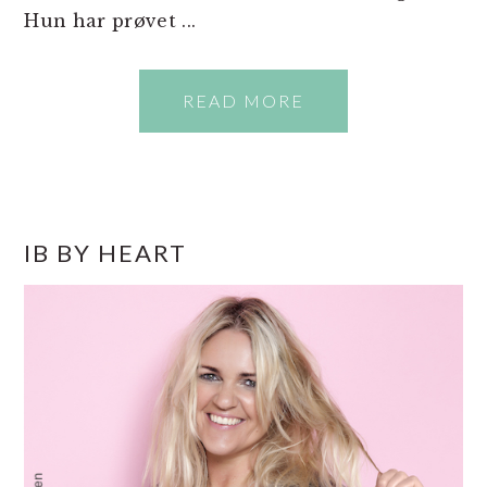
Hun har prøvet ...
READ MORE
PRIMÆR
IB BY HEART
SIDEBAR