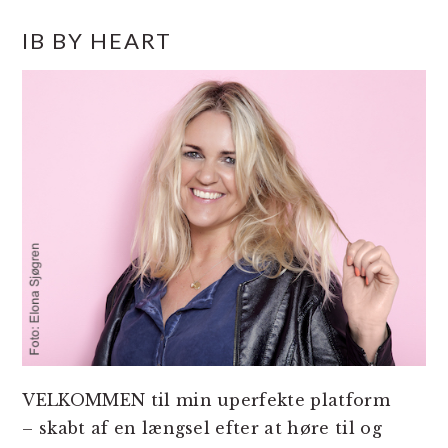
PRIMÆR
IB BY HEART
SIDEBAR
VELKOMMEN til min uperfekte platform
– skabt af en længsel efter at høre til og