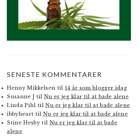
SENESTE KOMMENTARER
Henny Mikkelsen
til
14 år som blogger idag
Susanne J
til
Nu er jeg klar til at bade alene
Linda Pihl
til
Nu er jeg klar til at bade alene
ibbyheart
til
Nu er jeg klar til at bade alene
Stine Hesby
til
Nu er jeg klar til at bade
alene