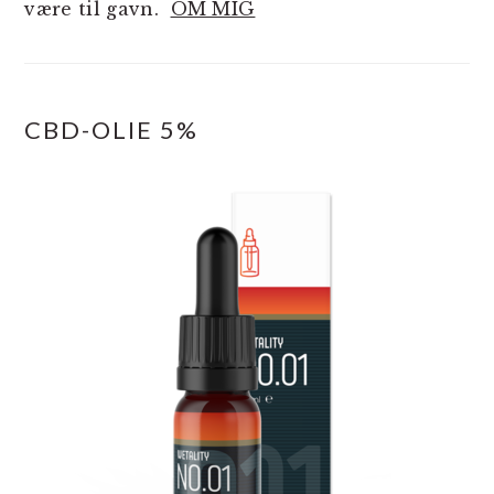
være til gavn.
OM MIG
CBD-OLIE 5%