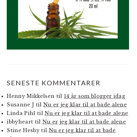
SENESTE KOMMENTARER
Henny Mikkelsen
til
14 år som blogger idag
Susanne J
til
Nu er jeg klar til at bade alene
Linda Pihl
til
Nu er jeg klar til at bade alene
ibbyheart
til
Nu er jeg klar til at bade alene
Stine Hesby
til
Nu er jeg klar til at bade