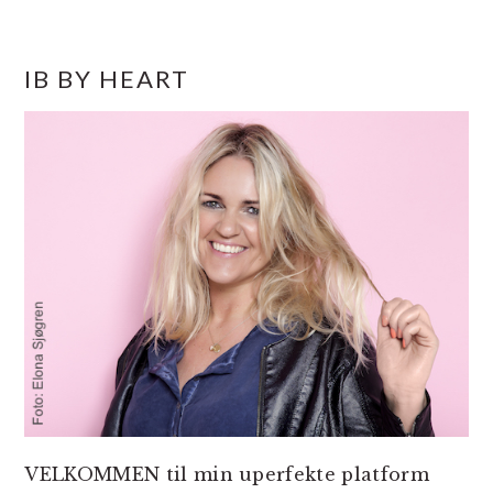
PRIMÆR
IB BY HEART
SIDEBAR
VELKOMMEN til min uperfekte platform