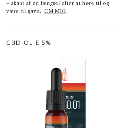
– skabt af en længsel efter at høre til og
være til gavn.
OM MIG
CBD-OLIE 5%