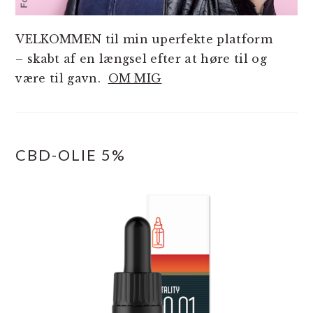
VELKOMMEN til min uperfekte platform
– skabt af en længsel efter at høre til og
være til gavn.
OM MIG
CBD-OLIE 5%