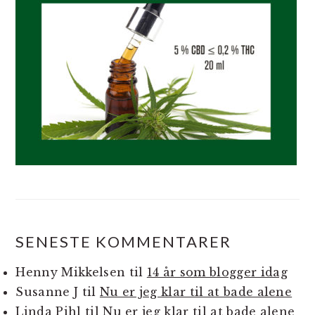
SENESTE KOMMENTARER
Henny Mikkelsen
til
14 år som blogger idag
Susanne J
til
Nu er jeg klar til at bade alene
Linda Pihl
til
Nu er jeg klar til at bade alene