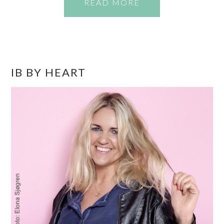
READ MORE
PRIMÆR
IB BY HEART
SIDEBAR