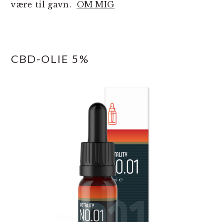
være til gavn.
OM MIG
CBD-OLIE 5%