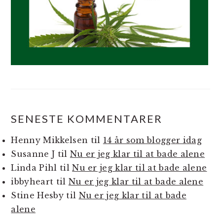
SENESTE KOMMENTARER
Henny Mikkelsen
til
14 år som blogger idag
Susanne J
til
Nu er jeg klar til at bade alene
Linda Pihl
til
Nu er jeg klar til at bade alene
ibbyheart
til
Nu er jeg klar til at bade alene
Stine Hesby
til
Nu er jeg klar til at bade
alene