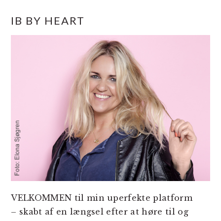
PRIMÆR
IB BY HEART
SIDEBAR
VELKOMMEN til min uperfekte platform
– skabt af en længsel efter at høre til og