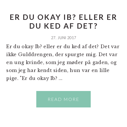
ER DU OKAY IB? ELLER ER
DU KED AF DET?
27. JUNI 2017
Er du okay Ib? eller er du ked af det? Det var
ikke Gulddrengen, der spurgte mig. Det var
en ung kvinde, som jeg møder på gaden, og
som jeg har kendt siden, hun var en lille
pige. "Er du okay Ib? ...
READ MORE