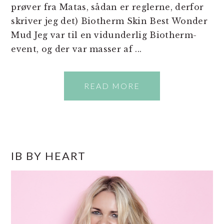
prøver fra Matas, sådan er reglerne, derfor
skriver jeg det) Biotherm Skin Best Wonder
Mud Jeg var til en vidunderlig Biotherm-
event, og der var masser af ...
READ MORE
PRIMÆR
IB BY HEART
SIDEBAR