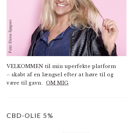
VELKOMMEN til min uperfekte platform
– skabt af en længsel efter at høre til og
være til gavn.
OM MIG
CBD-OLIE 5%