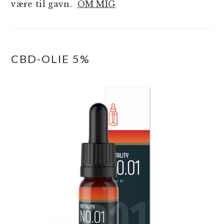
være til gavn.
OM MIG
CBD-OLIE 5%