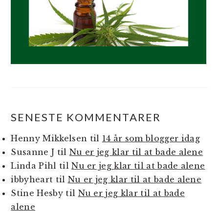
SENESTE KOMMENTARER
Henny Mikkelsen
til
14 år som blogger idag
Susanne J
til
Nu er jeg klar til at bade alene
Linda Pihl
til
Nu er jeg klar til at bade alene
ibbyheart
til
Nu er jeg klar til at bade alene
Stine Hesby
til
Nu er jeg klar til at bade
alene