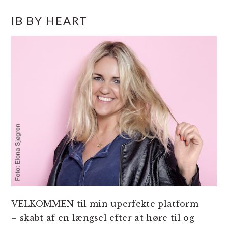
PRIMÆR
IB BY HEART
SIDEBAR
VELKOMMEN til min uperfekte platform
– skabt af en længsel efter at høre til og