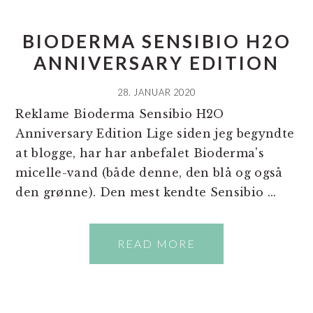
BIODERMA SENSIBIO H2O
ANNIVERSARY EDITION
28. JANUAR 2020
Reklame Bioderma Sensibio H2O
Anniversary Edition Lige siden jeg begyndte
at blogge, har har anbefalet Bioderma's
micelle-vand (både denne, den blå og også
den grønne). Den mest kendte Sensibio ...
READ MORE