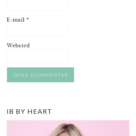
E-mail
*
Websted
PRIMÆR
IB BY HEART
SIDEBAR