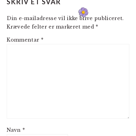
SKRIV ET SVAR
Din e-mailadresse vil ikke blive publiceret.
Krævede felter er markeret med
*
Kommentar
*
Navn
*