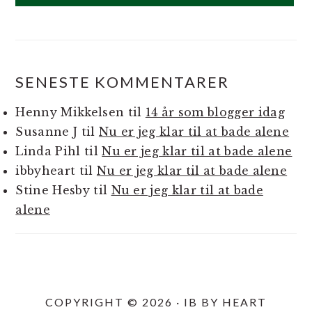
SENESTE KOMMENTARER
Henny Mikkelsen
til
14 år som blogger idag
Susanne J
til
Nu er jeg klar til at bade alene
Linda Pihl
til
Nu er jeg klar til at bade alene
ibbyheart
til
Nu er jeg klar til at bade alene
Stine Hesby
til
Nu er jeg klar til at bade
alene
COPYRIGHT © 2026 · IB BY HEART