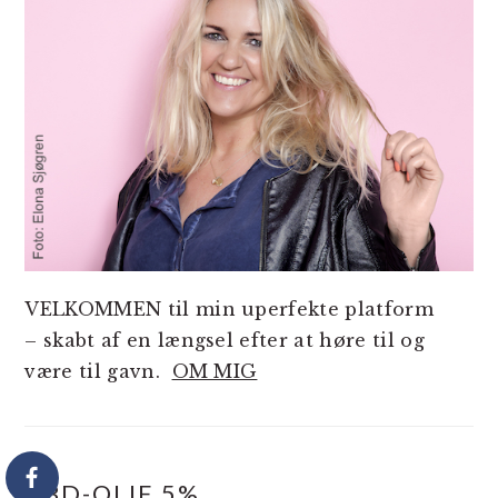
VELKOMMEN til min uperfekte platform
– skabt af en længsel efter at høre til og
være til gavn.
OM MIG
CBD-OLIE 5%