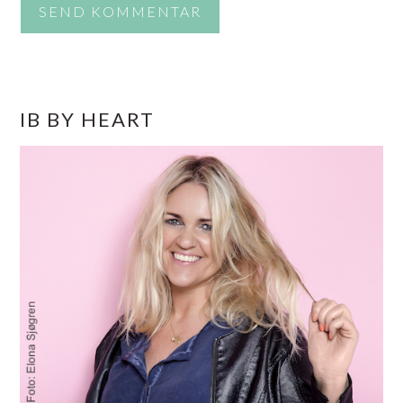
PRIMÆR
IB BY HEART
SIDEBAR