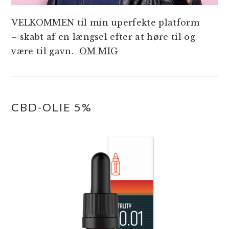
VELKOMMEN til min uperfekte platform
– skabt af en længsel efter at høre til og
være til gavn.
OM MIG
CBD-OLIE 5%