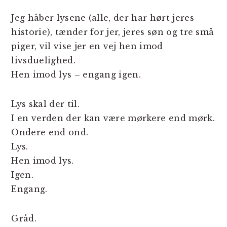
Jeg håber lysene (alle, der har hørt jeres
historie), tænder for jer, jeres søn og tre små
piger, vil vise jer en vej hen imod
livsduelighed.
Hen imod lys – engang igen.
Lys skal der til.
I en verden der kan være mørkere end mørk.
Ondere end ond.
Lys.
Hen imod lys.
Igen.
Engang.
Gråd.