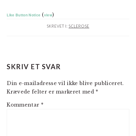
(
)
Like Button Notice
view
SKREVET I:
SCLEROSE
LÆSERINTERAKTIONER
SKRIV ET SVAR
Din e-mailadresse vil ikke blive publiceret.
Krævede felter er markeret med
*
Kommentar
*