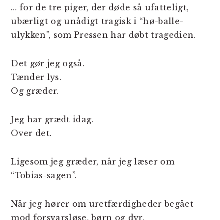
… for de tre piger, der døde så ufatteligt,
ubærligt og unådigt tragisk i “hø-balle-
ulykken”, som Pressen har døbt tragedien.
Det gør jeg også.
Tænder lys.
Og græder.
Jeg har grædt idag.
Over det.
Ligesom jeg græder, når jeg læser om
“Tobias-sagen”.
Når jeg hører om uretfærdigheder begået
mod forsvarsløse, børn og dyr.