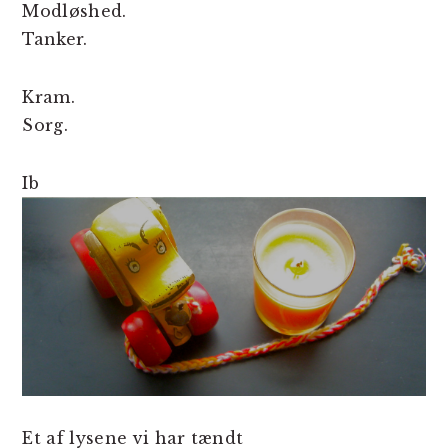
Modløshed.
Tanker.
Kram.
Sorg.
Ib
Et af lysene vi har tændt