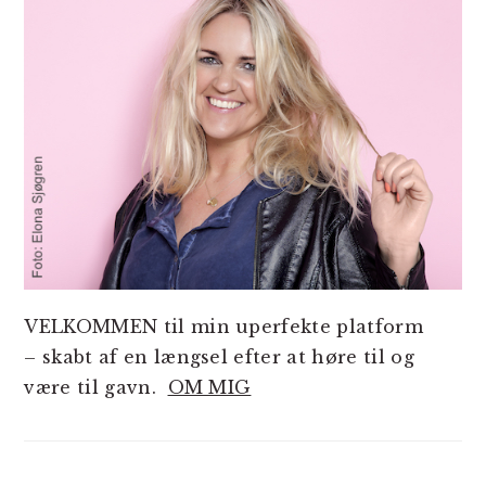
VELKOMMEN til min uperfekte platform
– skabt af en længsel efter at høre til og
være til gavn.
OM MIG