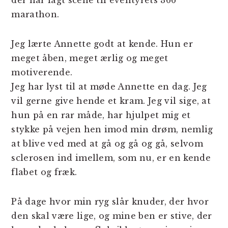
der har lagt scene til eventyrets 366
marathon.
Jeg lærte Annette godt at kende. Hun er
meget åben, meget ærlig og meget
motiverende.
Jeg har lyst til at møde Annette en dag. Jeg
vil gerne give hende et kram. Jeg vil sige, at
hun på en rar måde, har hjulpet mig et
stykke på vejen hen imod min drøm, nemlig
at blive ved med at gå og gå og gå, selvom
sclerosen ind imellem, som nu, er en kende
flabet og fræk.
På dage hvor min ryg slår knuder, der hvor
den skal være lige, og mine ben er stive, der