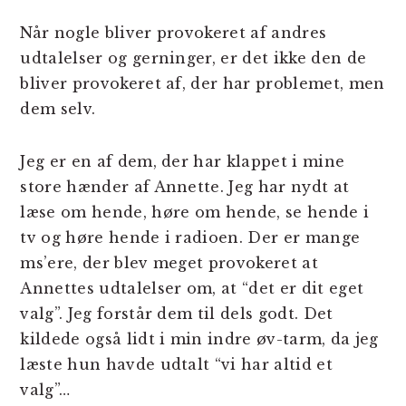
Når nogle bliver provokeret af andres
udtalelser og gerninger, er det ikke den de
bliver provokeret af, der har problemet, men
dem selv.
Jeg er en af dem, der har klappet i mine
store hænder af Annette. Jeg har nydt at
læse om hende, høre om hende, se hende i
tv og høre hende i radioen. Der er mange
ms’ere, der blev meget provokeret at
Annettes udtalelser om, at “det er dit eget
valg”. Jeg forstår dem til dels godt. Det
kildede også lidt i min indre øv-tarm, da jeg
læste hun havde udtalt “vi har altid et
valg”…