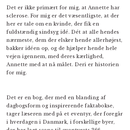
Det er ikke primært for mig, at Annette har
sclerose. For mig er det væsentligste, at der
her er tale om en kvinde, der fik en
fuldstændig sindsyg idé. Dét at alle hendes
nærmeste, dem der elsker hende allerhøjest,
bakker idéen op, og de hjælper hende hele
vejen igennem, med deres kærlighed,
Annette med at nå målet. Deri er historien
for mig.
Det er en bog, der med en blanding af
dagbogsform og inspirerende faktabokse,
tager læseren med på et eventyr, der foregår
i hverdagen i Danmark, i forskellige byer,