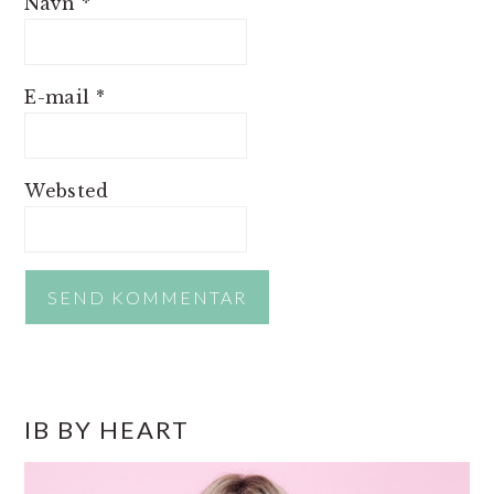
Navn
*
E-mail
*
Websted
PRIMÆR
IB BY HEART
SIDEBAR