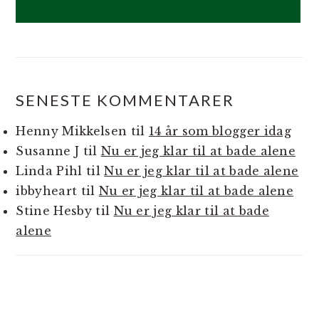
SENESTE KOMMENTARER
Henny Mikkelsen
til
14 år som blogger idag
Susanne J
til
Nu er jeg klar til at bade alene
Linda Pihl
til
Nu er jeg klar til at bade alene
ibbyheart
til
Nu er jeg klar til at bade alene
Stine Hesby
til
Nu er jeg klar til at bade
alene