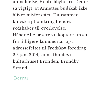
anmeldelse, Heidi Ibbyheart. Det er
så vigtigt, at Annettes budskab ikke
bliver misforstået. Du rammer
knivskarpt omkring hendes
redskaber til overlevelse.
Håber Alle læsere vil kopiere linket
fra tidligere kommentar op i
adressefeltet til Fredskov foredrag
29. jan. 2014, som afholdes i
kulturhuset Brønden, Brøndby
Strand.
Besvar