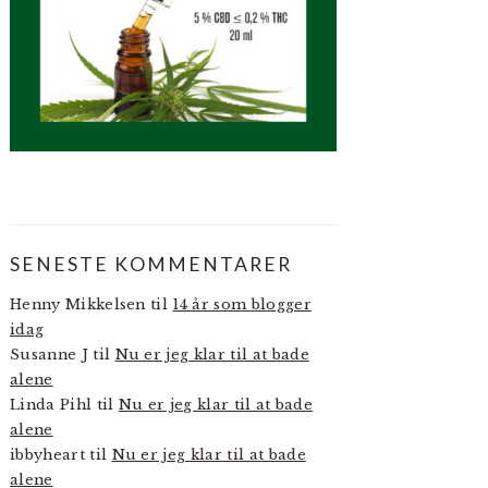
SENESTE KOMMENTARER
Henny Mikkelsen
til
14 år som blogger
idag
Susanne J
til
Nu er jeg klar til at bade
alene
Linda Pihl
til
Nu er jeg klar til at bade
alene
ibbyheart
til
Nu er jeg klar til at bade
alene