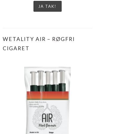
WETALITY AIR – RØGFRI
CIGARET