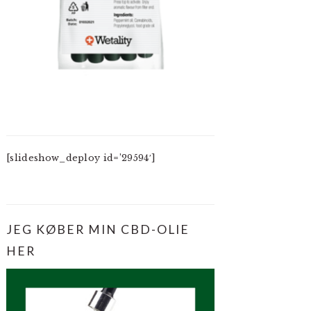
[slideshow_deploy id=’29594′]
JEG KØBER MIN CBD-OLIE
HER