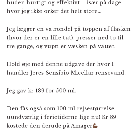
huden hurtigt og effektivt – især på dage,
hvor jeg ikke orker det helt store…
Jeg lægger en vatrondel på toppen af flasken
(hvor der er en lille tut), presser ned to til
tre gange, og vupti er væsken på vattet.
Hold øje med denne udgave der hvor I
handler Jeres Sensibio Micellar rensevand.
Jeg gav kr 189 for 500 ml.
Den fås også som 100 ml rejsestørrelse –
uundværlig i ferietiderne lige nu! Kr 89
kostede den derude på Amager