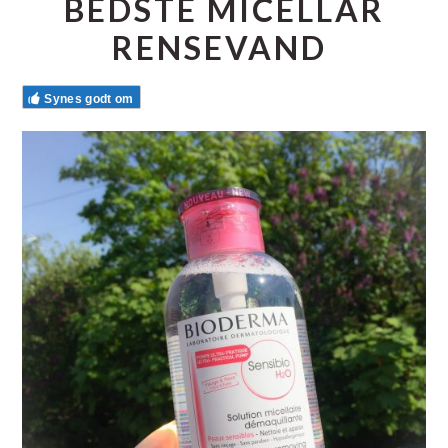
BEDSTE MICELLAR
RENSEVAND
Synes godt om