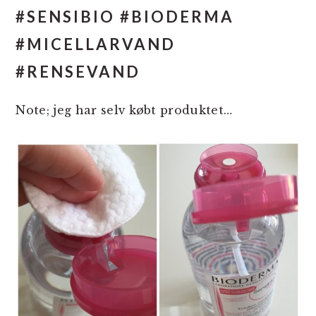
#SENSIBIO #BIODERMA
#MICELLARVAND
#RENSEVAND
Note; jeg har selv købt produktet…