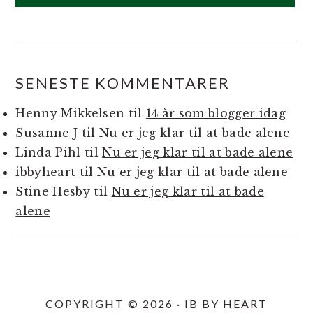
SENESTE KOMMENTARER
Henny Mikkelsen
til
14 år som blogger idag
Susanne J
til
Nu er jeg klar til at bade alene
Linda Pihl
til
Nu er jeg klar til at bade alene
ibbyheart
til
Nu er jeg klar til at bade alene
Stine Hesby
til
Nu er jeg klar til at bade
alene
COPYRIGHT © 2026 · IB BY HEART