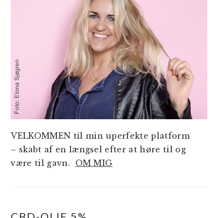
VELKOMMEN til min uperfekte platform
– skabt af en længsel efter at høre til og
være til gavn.
OM MIG
CBD-OLIE 5%