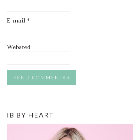
E-mail
*
Websted
PRIMÆR
IB BY HEART
SIDEBAR