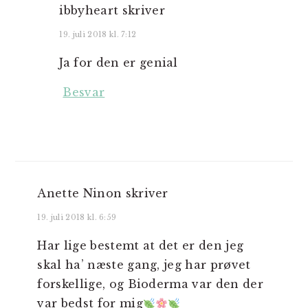
ibbyheart
skriver
19. juli 2018 kl. 7:12
Ja for den er genial
Besvar
Anette Ninon
skriver
19. juli 2018 kl. 6:59
Har lige bestemt at det er den jeg
skal ha’ næste gang, jeg har prøvet
forskellige, og Bioderma var den der
var bedst for mig