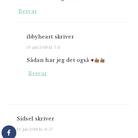
Besvar
ibbyheart
skriver
19. juli 2018 kl. 7:11
Sådan har jeg det også
♥️
Besvar
Sidsel
skriver
19. juli 2018 kl. 11:57