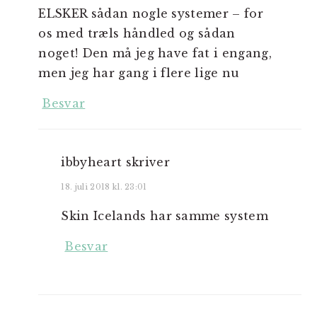
ELSKER sådan nogle systemer – for
os med træls håndled og sådan
noget! Den må jeg have fat i engang,
men jeg har gang i flere lige nu
Besvar
ibbyheart
skriver
18. juli 2018 kl. 23:01
Skin Icelands har samme system
Besvar