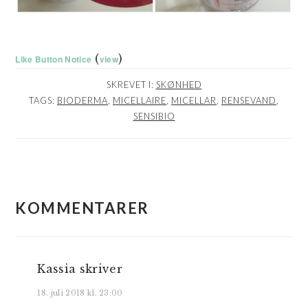
(
)
Like Button Notice
view
SKREVET I:
SKØNHED
TAGS:
BIODERMA
,
MICELLAIRE
,
MICELLAR
,
RENSEVAND
,
SENSIBIO
LÆSERINTERAKTIONER
KOMMENTARER
Kassia
skriver
18. juli 2018 kl. 23:00