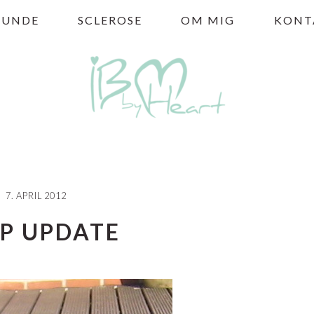
HUNDE
SCLEROSE
OM MIG
KONT
7. APRIL 2012
P UPDATE