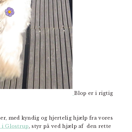
Blop er i rigtig
r, med kyndig og hjertelig hjælp fra vores
 i Glostrup
, styr på ved hjælp af den rette