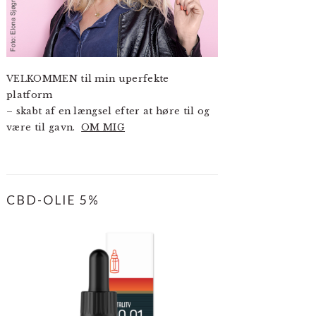
VELKOMMEN til min uperfekte
platform
– skabt af en længsel efter at høre til og
være til gavn.
OM MIG
CBD-OLIE 5%