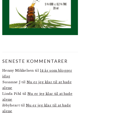
SENESTE KOMMENTARER
Henny Mikkelsen
til
14 år som blogger
idag
Susanne J
til
Nu er jeg klar til at bade
alene
Linda Pihl
til
Nu er jeg klar til at bade
alene
ibbyheart
til
Nu er jeg klar til at bade
alene