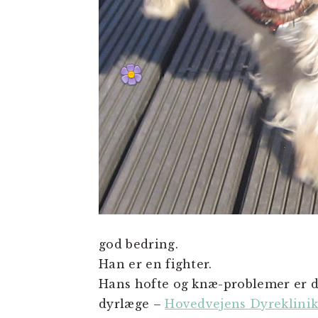
god bedring.
Han er en fighter.
Hans hofte og knæ-problemer er de
dyrlæge –
Hovedvejens Dyreklinik