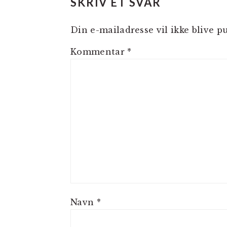
SKRIV ET SVAR
Din e-mailadresse vil ikke blive pu
Kommentar
*
Navn
*