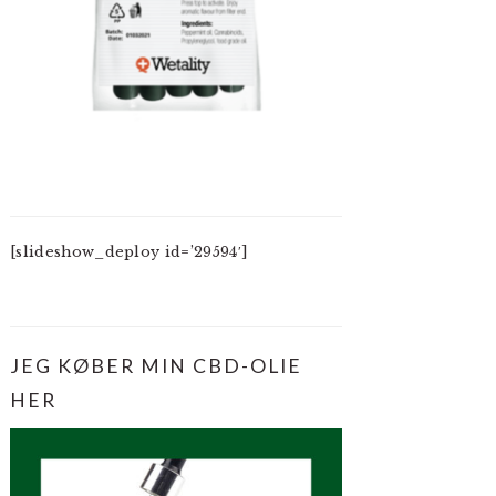
[slideshow_deploy id=’29594′]
JEG KØBER MIN CBD-OLIE
HER