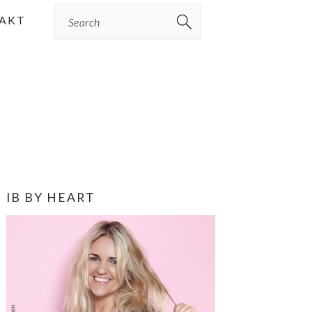
Search
AKT
PRIMÆR
IB BY HEART
SIDEBAR