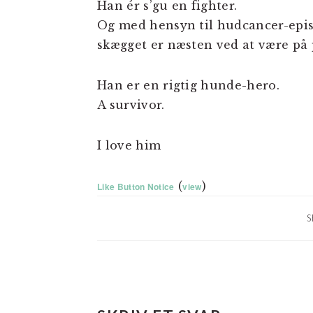
Han ér s’gu en fighter.
Og med hensyn til hudcancer-epis
skægget er næsten ved at være på 
Han er en rigtig hunde-hero.
A survivor.
I love him
(
)
Like Button Notice
view
S
LÆSERINTERAKTIO