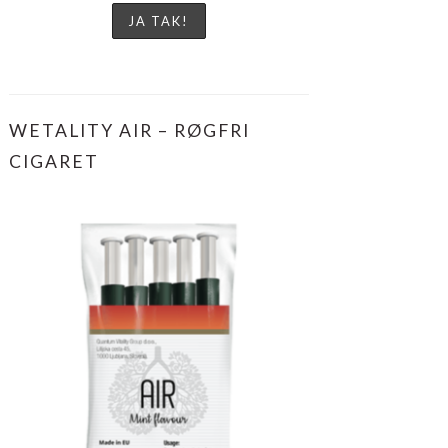
WETALITY AIR – RØGFRI
CIGARET